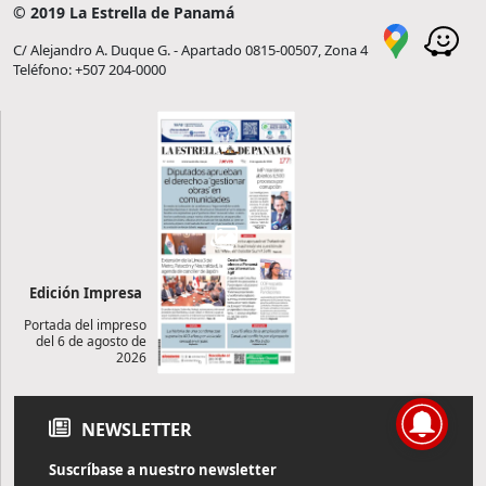
© 2019 La Estrella de Panamá
C/ Alejandro A. Duque G. - Apartado 0815-00507, Zona 4
Teléfono: +507 204-0000
Edición Impresa
Portada del impreso
del 6 de agosto de
2026
NEWSLETTER
Suscríbase a nuestro newsletter