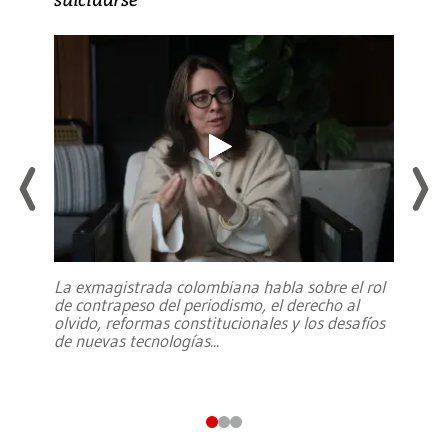
La exmagistrada colombiana habla sobre el rol
de contrapeso del periodismo, el derecho al
olvido, reformas constitucionales y los desafíos
de nuevas tecnologías
...