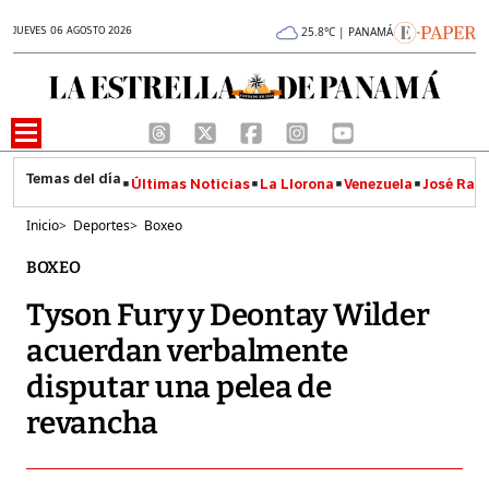
JUEVES 06 AGOSTO 2026
25.8°C | PANAMÁ
Últimas Noticias
La Llorona
Venezuela
José Raúl
Inicio
>
Deportes
>
Boxeo
BOXEO
Tyson Fury y Deontay Wilder
acuerdan verbalmente
disputar una pelea de
revancha