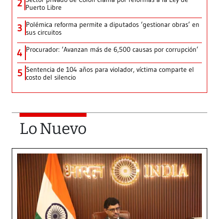
2
Puerto Libre
Polémica reforma permite a diputados ‘gestionar obras’ en
3
sus circuitos
Procurador: ‘Avanzan más de 6,500 causas por corrupción’
4
Sentencia de 104 años para violador, víctima comparte el
5
costo del silencio
Lo Nuevo