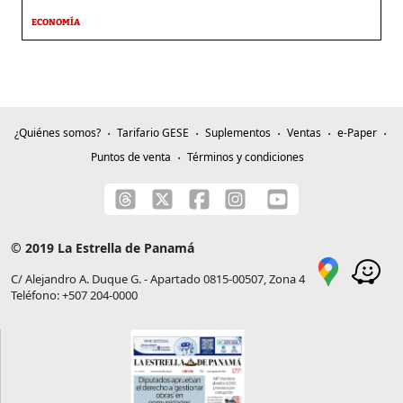
ECONOMÍA
¿Quiénes somos?
Tarifario GESE
Suplementos
Ventas
e-Paper
Puntos de venta
Términos y condiciones
© 2019 La Estrella de Panamá
C/ Alejandro A. Duque G. - Apartado 0815-00507, Zona 4
Teléfono: +507 204-0000