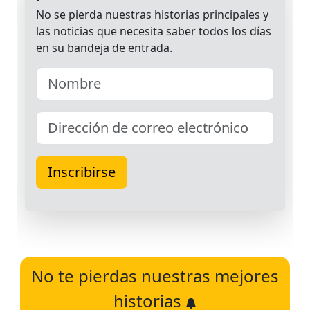
No te pierdas nuestras mejores
historias