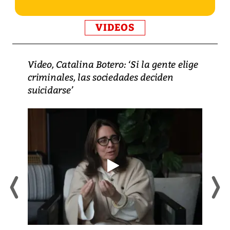
VIDEOS
Video, Catalina Botero: ‘Si la gente elige
criminales, las sociedades deciden
suicidarse’