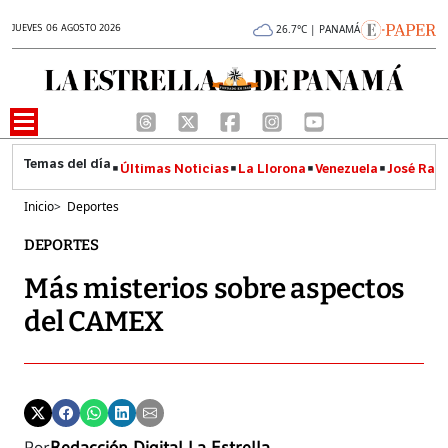
JUEVES 06 AGOSTO 2026
26.7°C | PANAMÁ
Últimas Noticias
La Llorona
Venezuela
José Raúl
Inicio
>
Deportes
DEPORTES
Más misterios sobre aspectos
del CAMEX