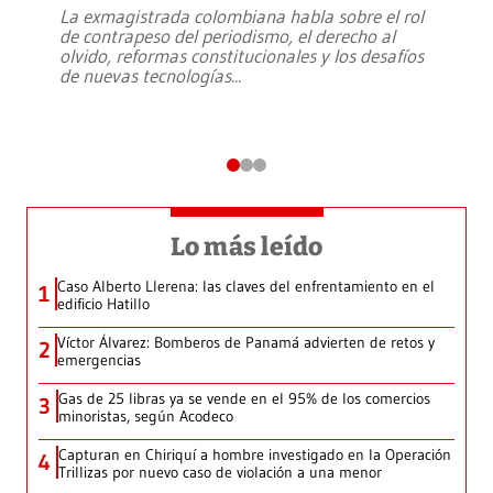
La exmagistrada colombiana habla sobre el rol
de contrapeso del periodismo, el derecho al
olvido, reformas constitucionales y los desafíos
de nuevas tecnologías
...
Lo más leído
Caso Alberto Llerena: las claves del enfrentamiento en el
1
edificio Hatillo
Víctor Álvarez: Bomberos de Panamá advierten de retos y
2
emergencias
Gas de 25 libras ya se vende en el 95% de los comercios
3
minoristas, según Acodeco
Capturan en Chiriquí a hombre investigado en la Operación
4
Trillizas por nuevo caso de violación a una menor