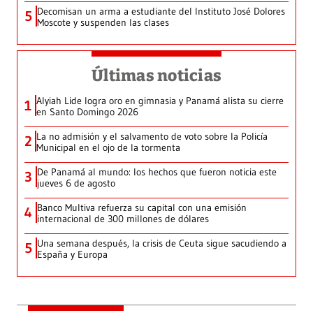
Decomisan un arma a estudiante del Instituto José Dolores
5
Moscote y suspenden las clases
Últimas noticias
Alyiah Lide logra oro en gimnasia y Panamá alista su cierre
1
en Santo Domingo 2026
La no admisión y el salvamento de voto sobre la Policía
2
Municipal en el ojo de la tormenta
De Panamá al mundo: los hechos que fueron noticia este
3
jueves 6 de agosto
Banco Multiva refuerza su capital con una emisión
4
internacional de 300 millones de dólares
Una semana después, la crisis de Ceuta sigue sacudiendo a
5
España y Europa