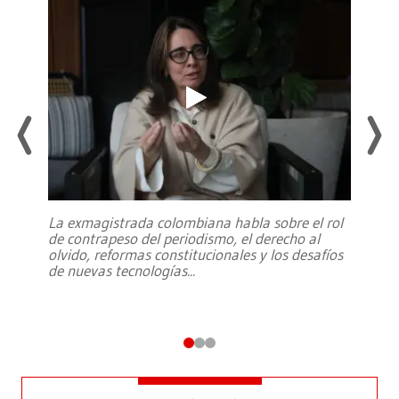
La exmagistrada colombiana habla sobre el rol
de contrapeso del periodismo, el derecho al
olvido, reformas constitucionales y los desafíos
de nuevas tecnologías
...