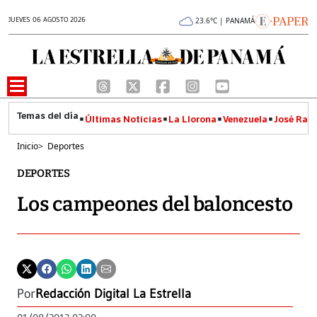
JUEVES 06 AGOSTO 2026
23.6°C | PANAMÁ
Últimas Noticias
La Llorona
Venezuela
José Raúl
Inicio
>
Deportes
DEPORTES
Los campeones del baloncesto
Por
Redacción Digital La Estrella