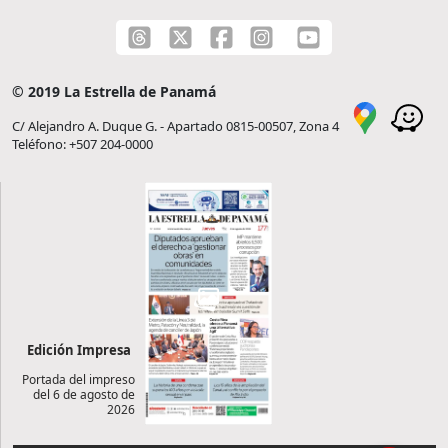
© 2019 La Estrella de Panamá
C/ Alejandro A. Duque G. - Apartado 0815-00507, Zona 4
Teléfono: +507 204-0000
Edición Impresa
Portada del impreso
del 6 de agosto de
2026