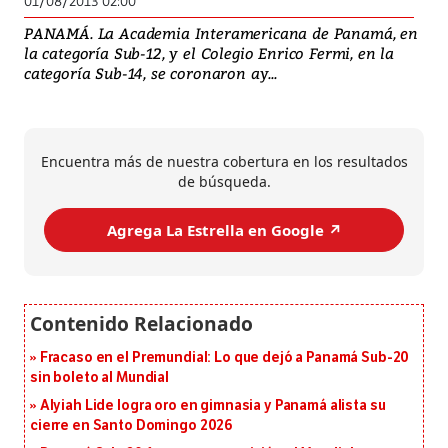
01/08/2013 02:00
PANAMÁ. La Academia Interamericana de Panamá, en
la categoría Sub-12, y el Colegio Enrico Fermi, en la
categoría Sub-14, se coronaron ay...
Encuentra más de nuestra cobertura en los resultados
de búsqueda.
Agrega La Estrella en Google ↗️
Fracaso en el Premundial: Lo que dejó a Panamá Sub-20
sin boleto al Mundial
Alyiah Lide logra oro en gimnasia y Panamá alista su
cierre en Santo Domingo 2026