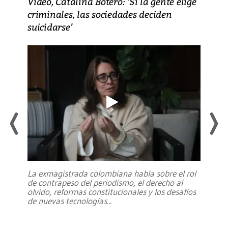
Video, Catalina Botero: ‘Si la gente elige
criminales, las sociedades deciden
suicidarse’
La exmagistrada colombiana habla sobre el rol
de contrapeso del periodismo, el derecho al
olvido, reformas constitucionales y los desafíos
de nuevas tecnologías
...