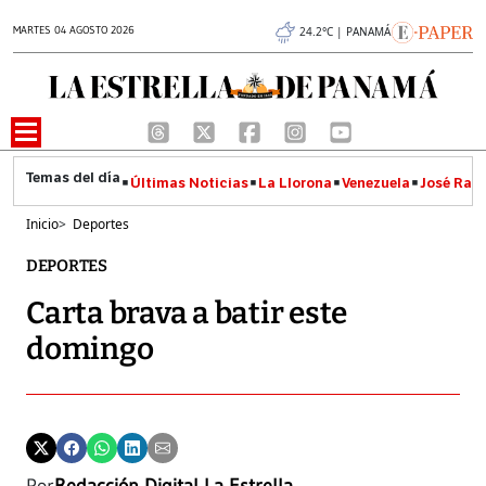
MARTES 04 AGOSTO 2026
24.2°C | PANAMÁ
Últimas Noticias
La Llorona
Venezuela
José Raúl
Inicio
>
Deportes
DEPORTES
Carta brava a batir este
domingo