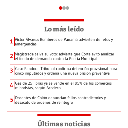
Lo más leído
Víctor Álvarez: Bomberos de Panamá advierten de retos y
1
emergencias
Magistrada salva su voto: advierte que Corte evitó analizar
2
el fondo de demanda contra la Policía Municipal
Caso Pandora: Tribunal confirma detención provisional para
3
cinco imputados y ordena una nueva prisión preventiva
Gas de 25 libras ya se vende en el 95% de los comercios
4
minoristas, según Acodeco
Docentes de Colón denuncian fallos contradictorios y
5
desacato de órdenes de reintegro
Últimas noticias