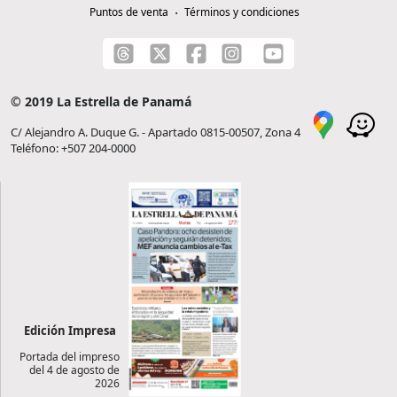
Puntos de venta
Términos y condiciones
© 2019 La Estrella de Panamá
C/ Alejandro A. Duque G. - Apartado 0815-00507, Zona 4
Teléfono: +507 204-0000
Edición Impresa
Portada del impreso
del 4 de agosto de
2026