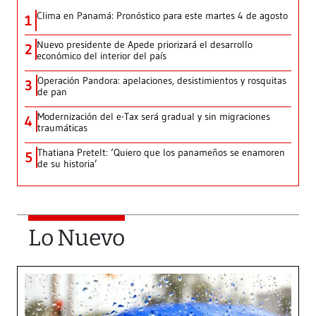
Clima en Panamá: Pronóstico para este martes 4 de agosto
1
Nuevo presidente de Apede priorizará el desarrollo
2
económico del interior del país
Operación Pandora: apelaciones, desistimientos y rosquitas
3
de pan
Modernización del e-Tax será gradual y sin migraciones
4
traumáticas
Thatiana Pretelt: ‘Quiero que los panameños se enamoren
5
de su historia’
Lo Nuevo