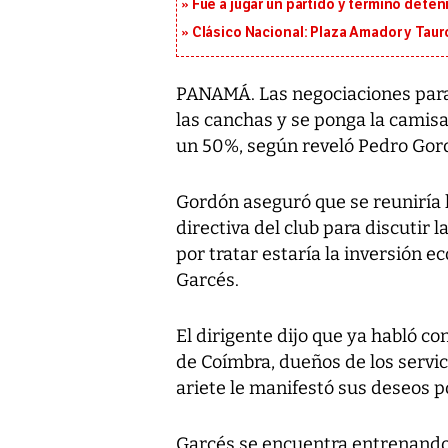
Fue a jugar un partido y terminó deten
Clásico Nacional: Plaza Amador y Tauro
PANAMÁ. Las negociaciones para q
las canchas y se ponga la camis
un 50%, según reveló Pedro Gord
Gordón aseguró que se reuniría la
directiva del club para discutir 
por tratar estaría la inversión e
Garcés.
El dirigente dijo que ya habló c
de Coímbra, dueños de los servic
ariete le manifestó sus deseos p
Garcés se encuentra entrenando 