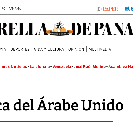
.1°C | PANAMÁ
MÍA
DEPORTES
VIDA Y CULTURA
OPINIÓN
MULTIMEDIA
timas Noticias
La Llorona
Venezuela
José Raúl Mulino
Asamblea Na
ca del Árabe Unido