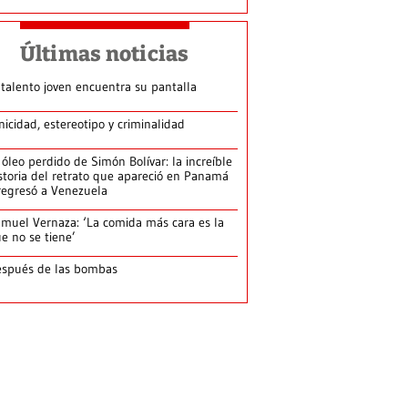
Últimas noticias
 talento joven encuentra su pantalla​
nicidad, estereotipo y criminalidad
 óleo perdido de Simón Bolívar: la increíble
storia del retrato que apareció en Panamá
regresó a Venezuela
muel Vernaza: ‘La comida más cara es la
e no se tiene’
spués de las bombas