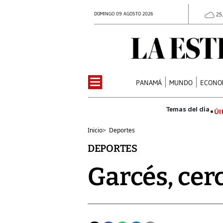
DOMINGO 09 AGOSTO 2026
25
PANAMÁ
MUNDO
ECONO
Úl
Inicio
>
Deportes
DEPORTES
Garcés, cer