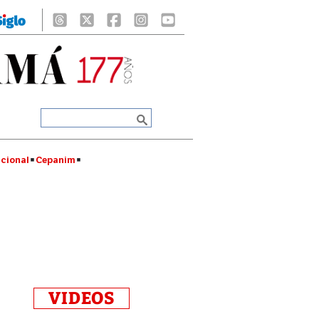
cional
Cepanim
VIDEOS