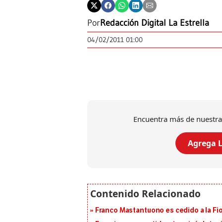
Por
Redacción Digital La Estrella
04/02/2011 01:00
Encuentra más de nuestra
Agrega L
Franco Mastantuono es cedido a la Fi