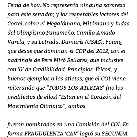
Tema de hoy. No representa ninguna sorpresa
para este servidor, y los respetables lectores del
Coctel, sobre el Megalómano, Mitómano y Judas
del Olímpismo Panameño, Camilo Amado
Varela, y su Letrada, Damaris (USA$), Young,
que desde que dominan el COP del 2012, con el
padrinaje de Pere Miró Sellares, que inclusive
con ‘0’ de Credibilidad, Principios ‘Éticos’, y
buenos ejemplos a los atletas, que el COI viene
reiterando que “TODOS LOS ATLETAS’ (no los
predilectos de ellos) “Están en el Corazón del
Movimiento Olímpico”, ambos
fueron nombrados en una Comisión del COI. En
forma FRAUDULENTA ‘CAV’ logró su SEGUNDA