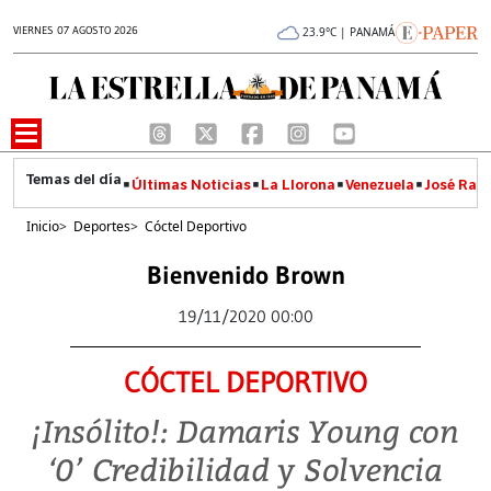
VIERNES 07 AGOSTO 2026
23.9°C | PANAMÁ
Últimas Noticias
La Llorona
Venezuela
José Raúl
Inicio
>
Deportes
>
Cóctel Deportivo
Bienvenido Brown
19/11/2020 00:00
CÓCTEL DEPORTIVO
¡Insólito!: Damaris Young con
‘0’ Credibilidad y Solvencia