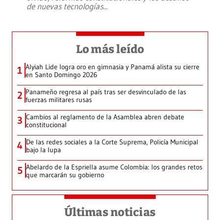
de nuevas tecnologías
...
Lo más leído
Alyiah Lide logra oro en gimnasia y Panamá alista su cierre
1
en Santo Domingo 2026
Panameño regresa al país tras ser desvinculado de las
2
fuerzas militares rusas
Cambios al reglamento de la Asamblea abren debate
3
constitucional
De las redes sociales a la Corte Suprema, Policía Municipal
4
bajo la lupa
Abelardo de la Espriella asume Colombia: los grandes retos
5
que marcarán su gobierno
Últimas noticias