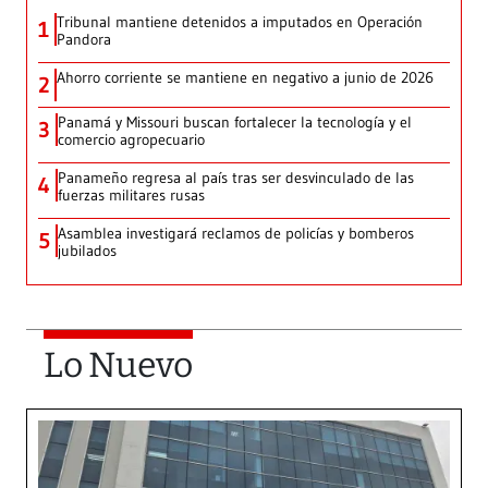
Tribunal mantiene detenidos a imputados en Operación
1
Pandora
Ahorro corriente se mantiene en negativo a junio de 2026
2
Panamá y Missouri buscan fortalecer la tecnología y el
3
comercio agropecuario
Panameño regresa al país tras ser desvinculado de las
4
fuerzas militares rusas
Asamblea investigará reclamos de policías y bomberos
5
jubilados
Lo Nuevo