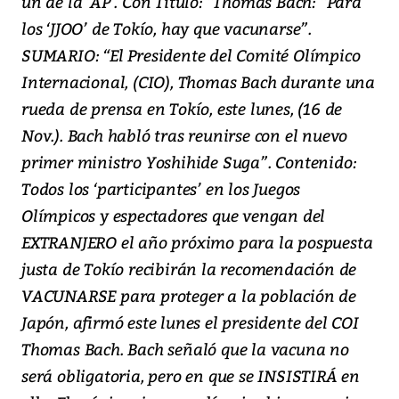
un de la ‘AP’. Con Título: “Thomas Bach: “Para
los ‘JJOO’ de Tokío, hay que vacunarse”.
SUMARIO: “El Presidente del Comité Olímpico
Internacional, (CIO), Thomas Bach durante una
rueda de prensa en Tokío, este lunes, (16 de
Nov.). Bach habló tras reunirse con el nuevo
primer ministro Yoshihide Suga”. Contenido:
Todos los ‘participantes’ en los Juegos
Olímpicos y espectadores que vengan del
EXTRANJERO el año próximo para la pospuesta
justa de Tokío recibirán la recomendación de
VACUNARSE para proteger a la población de
Japón, afirmó este lunes el presidente del COI
Thomas Bach. Bach señaló que la vacuna no
será obligatoria, pero en que se INSISTIRÁ en