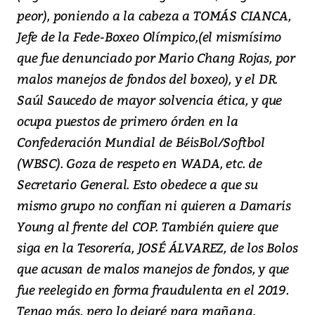
peor), poniendo a la cabeza a TOMÁS CIANCA,
Jefe de la Fede-Boxeo Olímpico,(el mismísimo
que fue denunciado por Mario Chang Rojas, por
malos manejos de fondos del boxeo), y el DR.
Saúl Saucedo de mayor solvencia ética, y que
ocupa puestos de primero órden en la
Confederación Mundial de BéisBol/Softbol
(WBSC). Goza de respeto en WADA, etc. de
Secretario General. Esto obedece a que su
mismo grupo no confían ni quieren a Damaris
Young al frente del COP. También quiere que
siga en la Tesorería, JOSÉ ÁLVAREZ, de los Bolos
que acusan de malos manejos de fondos, y que
fue reelegido en forma fraudulenta en el 2019.
Tengo más, pero lo dejaré para mañana.