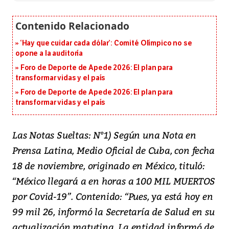
‘Hay que cuidar cada dólar’: Comité Olímpico no se
opone a la auditoría
Foro de Deporte de Apede 2026: El plan para
transformar vidas y el país
Foro de Deporte de Apede 2026: El plan para
transformar vidas y el país
Las Notas Sueltas: N°1) Según una Nota en
Prensa Latina, Medio Oficial de Cuba, con fecha
18 de noviembre, originado en México, tituló:
“México llegará a en horas a 100 MIL MUERTOS
por Covid-19”. Contenido: “Pues, ya está hoy en
99 mil 26, informó la Secretaría de Salud en su
actualización matutina. La entidad informó de