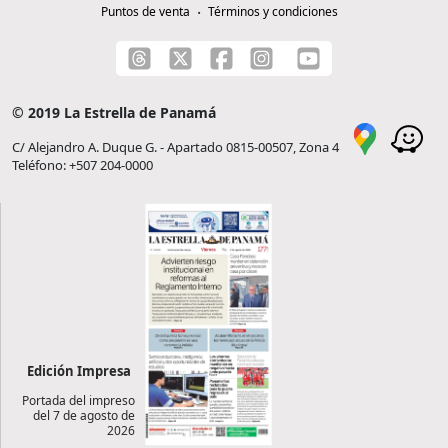
Puntos de venta
Términos y condiciones
© 2019 La Estrella de Panamá
C/ Alejandro A. Duque G. - Apartado 0815-00507, Zona 4
Teléfono: +507 204-0000
Edición Impresa
Portada del impreso
del 7 de agosto de
2026