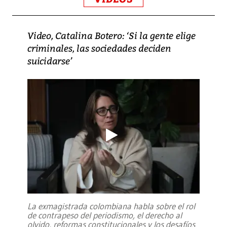
Video, Catalina Botero: ‘Si la gente elige
criminales, las sociedades deciden
suicidarse’
La exmagistrada colombiana habla sobre el rol
de contrapeso del periodismo, el derecho al
olvido, reformas constitucionales y los desafíos