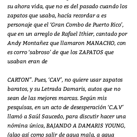
su ahora vida, que no es del pasado cuando los
zapatos que usaba, hacía recordar a es
personaje que el ‘Gran Combo de Puerto Rico’,
que en un arreglo de Rafael Ithier, cantado por
Andy Montañez que llamaron MANACHO, con
es corro ‘sabroso’ de que los ZAPATOS que
usaban eran de
CARTON”. Pues, ‘CAV’, no quiere usar zapatos
baratos, y su Letrada Damaris, autos que no
sean de las mejores marcas. Según mis
pesquisas, en un acto de desesperación ‘C.A.V’
llamó a Saúl Saucedo, para discutir hacer una
nómina única, BAJANDO A DAMARIS YOUNG,
(algo así como salir de agua mala, a agua