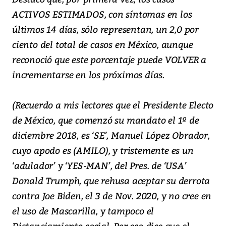
ACTIVOS ESTIMADOS, con síntomas en los
últimos 14 días, sólo representan, un 2,0 por
ciento del total de casos en México, aunque
reconoció que este porcentaje puede VOLVER a
incrementarse en los próximos días.
(Recuerdo a mis lectores que el Presidente Electo
de México, que comenzó su mandato el 1º de
diciembre 2018, es ‘SE’, Manuel López Obrador,
cuyo apodo es (AMILO), y tristemente es un
‘adulador’ y ‘YES-MAN’, del Pres. de ‘USA’
Donald Trumph, que rehusa aceptar su derrota
contra Joe Biden, el 3 de Nov. 2020, y no cree en
el uso de Mascarilla, y tampoco el
Distanciamiento social. Por eso dice que el