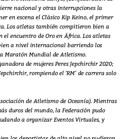
cierre nacional y otras interrupciones la
er en escena el Clásico Kip Keino, el primer
ca. Los atletas también compitieron bien a
 el encuentro de Oro en África. Los atletas
en a nivel internacional barriendo los
dia Maratón Mundial de Atletismo.
nadora de mujeres Peres Jepchirchir 2020;
epchirchir, rompiendo el ‘RM’ de carrera solo
ociación de Atletismo de Oceanía). Mientras
 más duros del mundo, la Federación pudo
yudando a organizar Eventos Virtuales, y
ien los deportistas de alto nivel no pudieron