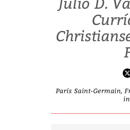
Julio D. Va
Currí
Christians
París Saint-Germain, Fr
in