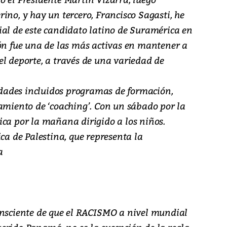
ino, y hay un tercero, Francisco Sagasti, he
ial de este candidato latino de Suramérica en
ión fue una de las más activas en mantener a
el deporte, a través de una variedad de
ades incluidos programas de formación,
ramiento de ‘coaching’. Con un sábado por la
ica por la mañana dirigido a los niños.
ica de Palestina, que representa la
a
onsciente de que el RACISMO a nivel mundial