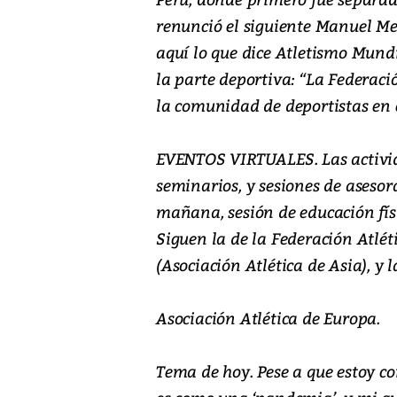
renunció el siguiente Manuel Mer
aquí lo que dice Atletismo Mund
la parte deportiva: “La Federac
la comunidad de deportistas en 
EVENTOS VIRTUALES. Las activid
seminarios, y sesiones de aseso
mañana, sesión de educación fís
Siguen la de la Federación Atlét
(Asociación Atlética de Asia), y l
Asociación Atlética de Europa.
Tema de hoy. Pese a que estoy c