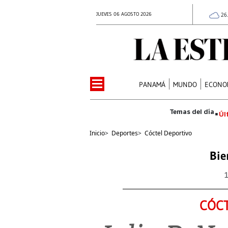
JUEVES 06 AGOSTO 2026
26
PANAMÁ
MUNDO
ECONO
Úl
Inicio
>
Deportes
>
Cóctel Deportivo
Bie
CÓCT