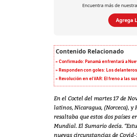
Encuentra más de nuestra
Agrega L
Confirmado: Panamá enfrentará a Nueva
Responden con goles: Los delanteros 
Revolución en el VAR: El freno a las s
En el Coctel del martes 17 de No
latinos, Nicaragua, (Norceca), y P
resaltaba que estos dos países 
Mundial. El Sumario decía. “Estu
nuevas circunstancias de Covid-1