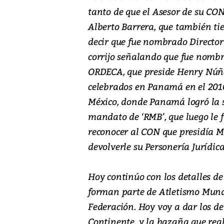
tanto de que el Asesor de su CON
Alberto Barrera, que también ti
decir que fue nombrado Director
corrijo señalando que fue nomb
ORDECA, que preside Henry Núñez 
celebrados en Panamá en el 2010
México, donde Panamá logró la se
mandato de ‘RMB’, que luego le 
reconocer al CON que presidía M
devolverle su Personería Jurídica
Hoy continúo con los detalles de
forman parte de Atletismo Mun
Federación. Hoy voy a dar los d
Continente, y la hazaña que rea