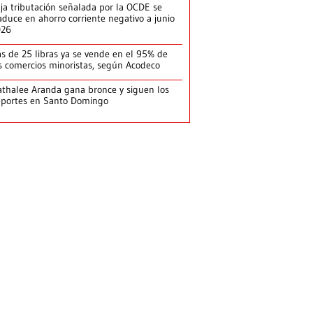
ja tributación señalada por la OCDE se
aduce en ahorro corriente negativo a junio
026
s de 25 libras ya se vende en el 95% de
s comercios minoristas, según Acodeco
thalee Aranda gana bronce y siguen los
portes en Santo Domingo