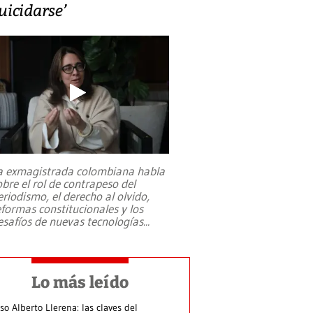
uicidarse’
a exmagistrada colombiana habla
obre el rol de contrapeso del
eriodismo, el derecho al olvido,
eformas constitucionales y los
esafíos de nuevas tecnologías
...
Lo más leído
so Alberto Llerena: las claves del