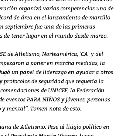
deración organizó varias competencias uno de
écord de área en el lanzamiento de martillo
n septiembre fue una de las primeras
s de tener lugar en el mundo desde marzo.
de Atletismo, Norteamérica, ‘CA’ y del
 empezaron a poner en marcha medidas, la
jugó un papel de liderazgo en ayudar a otros
y protocolos de seguridad que requería la
ecomendaciones de UNICEF, la Federación
 de eventos PARA NIÑOS y jóvenes, personas
o y mental”. Tomen nota de esto.
a de Atletismo. Pese al litigio político en
o el Presidente Martín Vizarra, luego