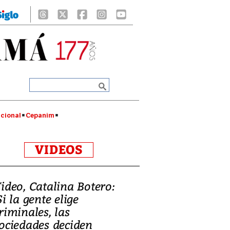
cional
Cepanim
VIDEOS
ideo, Catalina Botero:
Si la gente elige
riminales, las
ociedades deciden