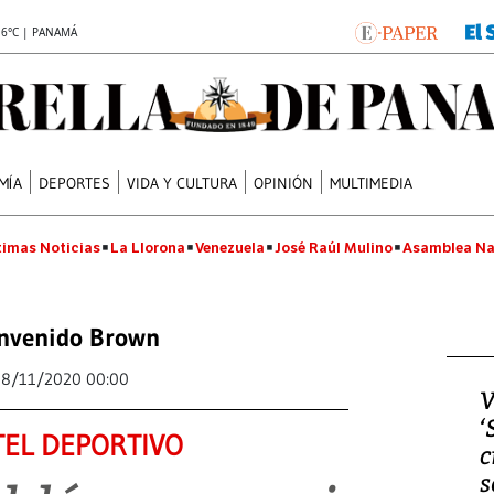
.6°C | PANAMÁ
MÍA
DEPORTES
VIDA Y CULTURA
OPINIÓN
MULTIMEDIA
timas Noticias
La Llorona
Venezuela
José Raúl Mulino
Asamblea Na
nvenido Brown
18/11/2020 00:00
V
‘
EL DEPORTIVO
c
s