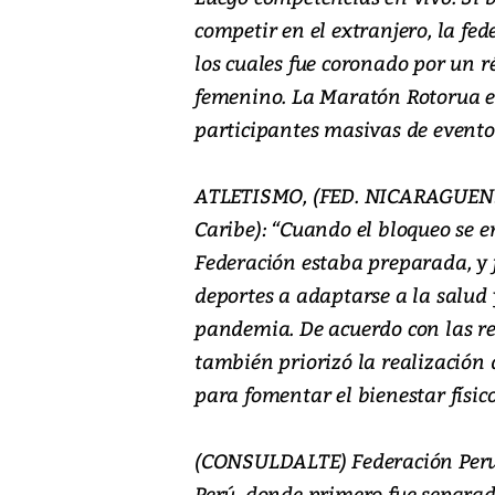
competir en el extranjero, la fe
los cuales fue coronado por un r
femenino. La Maratón Rotorua e
participantes masivas de evento
ATLETISMO, (FED. NICARAGUENSE 
Caribe): “Cuando el bloqueo se
Federación estaba preparada, y 
deportes a adaptarse a la salud 
pandemia. De acuerdo con las r
también priorizó la realización
para fomentar el bienestar físic
(CONSULDALTE) Federación Peruan
Perú, donde primero fue separad