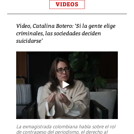
VIDEOS
Video, Catalina Botero: ‘Si la gente elige
criminales, las sociedades deciden
suicidarse’
La exmagistrada colombiana habla sobre el rol
de contrapeso del periodismo, el derecho al