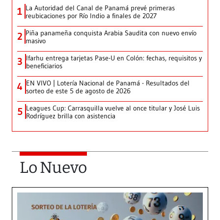
La Autoridad del Canal de Panamá prevé primeras
1
reubicaciones por Río Indio a finales de 2027
Piña panameña conquista Arabia Saudita con nuevo envío
2
masivo
Ifarhu entrega tarjetas Pase-U en Colón: fechas, requisitos y
3
beneficiarios
EN VIVO | Lotería Nacional de Panamá - Resultados del
4
sorteo de este 5 de agosto de 2026
Leagues Cup: Carrasquilla vuelve al once titular y José Luis
5
Rodríguez brilla con asistencia
Lo Nuevo