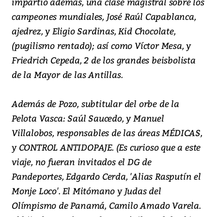
impartió además, una clase magistral sobre los
campeones mundiales, José Raúl Capablanca,
ajedrez, y Eligio Sardinas, Kid Chocolate,
(pugilismo rentado); así como Víctor Mesa, y
Friedrich Cepeda, 2 de los grandes beisbolista
de la Mayor de las Antillas.
Además de Pozo, subtitular del orbe de la
Pelota Vasca: Saúl Saucedo, y Manuel
Villalobos, responsables de las áreas MÉDICAS,
y CONTROL ANTIDOPAJE. (Es curioso que a este
viaje, no fueran invitados el DG de
Pandeportes, Edgardo Cerda, 'Alias Rasputín el
Monje Loco'. El Mitómano y Judas del
Olímpismo de Panamá, Camilo Amado Varela.