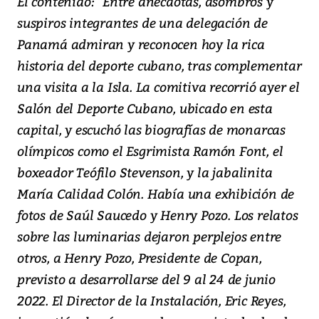
El contenido: “Entre anécdotas, asombros y
suspiros integrantes de una delegación de
Panamá admiran y reconocen hoy la rica
historia del deporte cubano, tras complementar
una visita a la Isla. La comitiva recorrió ayer el
Salón del Deporte Cubano, ubicado en esta
capital, y escuchó las biografías de monarcas
olímpicos como el Esgrimista Ramón Font, el
boxeador Teófilo Stevenson, y la jabalinita
María Calidad Colón. Había una exhibición de
fotos de Saúl Saucedo y Henry Pozo. Los relatos
sobre las luminarias dejaron perplejos entre
otros, a Henry Pozo, Presidente de Copan,
previsto a desarrollarse del 9 al 24 de junio
2022. El Director de la Instalación, Eric Reyes,