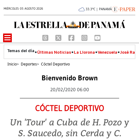
MIÉRCOLES 05 AGOSTO 2026
33.3°C | PANAMÁ
Últimas Noticias
La Llorona
Venezuela
José Raúl
Inicio
>
Deportes
>
Cóctel Deportivo
Bienvenido Brown
20/02/2020 06:00
CÓCTEL DEPORTIVO
Un 'Tour' a Cuba de H. Pozo y
S. Saucedo, sin Cerda y C.