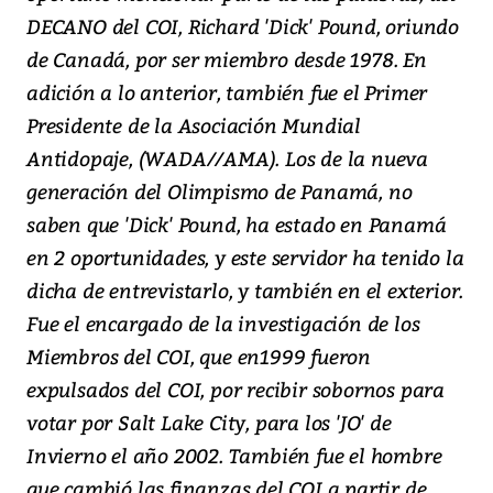
DECANO del COI, Richard 'Dick' Pound, oriundo
de Canadá, por ser miembro desde 1978. En
adición a lo anterior, también fue el Primer
Presidente de la Asociación Mundial
Antidopaje, (WADA//AMA). Los de la nueva
generación del Olimpismo de Panamá, no
saben que 'Dick' Pound, ha estado en Panamá
en 2 oportunidades, y este servidor ha tenido la
dicha de entrevistarlo, y también en el exterior.
Fue el encargado de la investigación de los
Miembros del COI, que en1999 fueron
expulsados del COI, por recibir sobornos para
votar por Salt Lake City, para los 'JO' de
Invierno el año 2002. También fue el hombre
que cambió las finanzas del COI a partir de