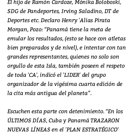
El hijo de Ramón Cardoze, Mónika Boloboski,
SDG de Pandeportes, Irving Saladino, DT de
Deportes etc. Declaro Henry 'Alias Pirata
Morgan, Pozo: “Panamá tiene la meta de
emular los resultados, (esto se hace con atletas
bien preparados y de nivel), e intentar con tan
grandes representantes, quienes no solo son
orgullo de esta Isla, también poseen el respeto
de toda 'CA', indicó el 'LIDER' del grupo
organizador de la vigésima cuarta edición de
la cita más antigua del planeta”.
Escuchen esta parte con detenimiento. “En los
ÚLTIMOS DÍAS, Cuba y Panamá TRAZARON
NUEVAS LÍNEAS en el 'PLAN ESTRATÉGICO'