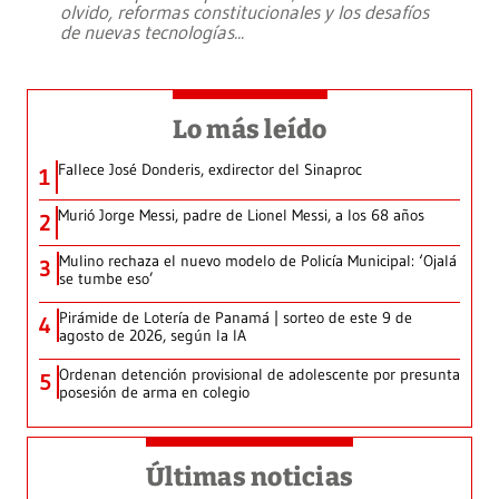
olvido, reformas constitucionales y los desafíos
de nuevas tecnologías
...
Lo más leído
Fallece José Donderis, exdirector del Sinaproc
1
Murió Jorge Messi, padre de Lionel Messi, a los 68 años
2
Mulino rechaza el nuevo modelo de Policía Municipal: ‘Ojalá
3
se tumbe eso’
Pirámide de Lotería de Panamá | sorteo de este 9 de
4
agosto de 2026, según la IA
Ordenan detención provisional de adolescente por presunta
5
posesión de arma en colegio
Últimas noticias