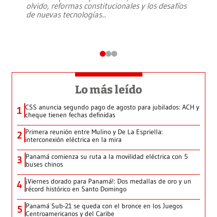
olvido, reformas constitucionales y los desafíos
de nuevas tecnologías
...
Lo más leído
CSS anuncia segundo pago de agosto para jubilados: ACH y
1
cheque tienen fechas definidas
Primera reunión entre Mulino y De La Espriella:
2
interconexión eléctrica en la mira
Panamá comienza su ruta a la movilidad eléctrica con 5
3
buses chinos
¡Viernes dorado para Panamá!: Dos medallas de oro y un
4
récord histórico en Santo Domingo
Panamá Sub-21 se queda con el bronce en los Juegos
5
Centroamericanos y del Caribe