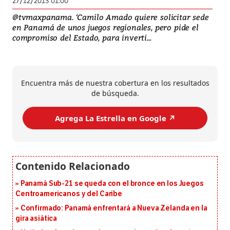
27/12/2013 01:00
@tvmaxpanama. ‘Camilo Amado quiere solicitar sede
en Panamá de unos juegos regionales, pero pide el
compromiso del Estado, para inverti...
Encuentra más de nuestra cobertura en los resultados
de búsqueda.
Agrega La Estrella en Google ↗️
Panamá Sub-21 se queda con el bronce en los Juegos
Centroamericanos y del Caribe
Confirmado: Panamá enfrentará a Nueva Zelanda en la
gira asiática