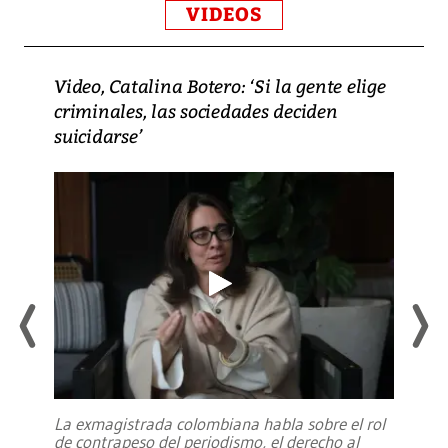
VIDEOS
Video, Catalina Botero: ‘Si la gente elige
criminales, las sociedades deciden
suicidarse’
La exmagistrada colombiana habla sobre el rol
de contrapeso del periodismo, el derecho al