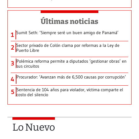
Últimas noticias
Sumit Seth: ‘Siempre seré un buen amigo de Panamá’
1
Sector privado de Colón clama por reformas a la Ley de
2
Puerto Libre
Polémica reforma permite a diputados ‘gestionar obras’ en
3
sus circuitos
Procurador: ‘Avanzan más de 6,500 causas por corrupción’
4
Sentencia de 104 años para violador, víctima comparte el
5
costo del silencio
Lo Nuevo