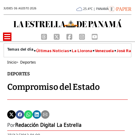
JUEVES 06 AGOSTO 2026
25.4°C | PANAMÁ
Últimas Noticias
La Llorona
Venezuela
José Raúl
Inicio
>
Deportes
DEPORTES
Compromiso del Estado
Por
Redacción Digital La Estrella