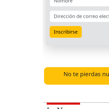
No te pierdas nu