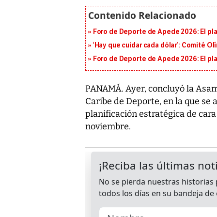
Foro de Deporte de Apede 2026: El plan
‘Hay que cuidar cada dólar’: Comité Ol
Foro de Deporte de Apede 2026: El plan
PANAMÁ. Ayer, concluyó la Asam
Caribe de Deporte, en la que se 
planificación estratégica de car
noviembre.