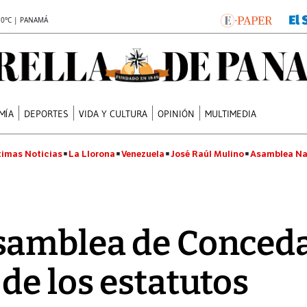
.0°C | PANAMÁ
MÍA
DEPORTES
VIDA Y CULTURA
OPINIÓN
MULTIMEDIA
timas Noticias
La Llorona
Venezuela
José Raúl Mulino
Asamblea Na
samblea de Conced
de los estatutos