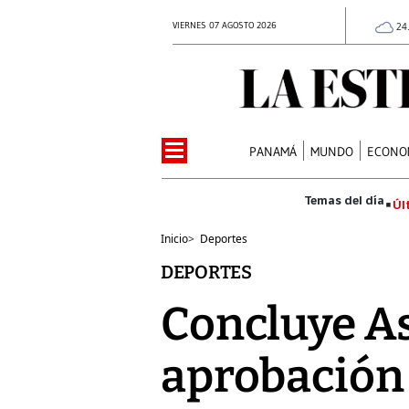
VIERNES 07 AGOSTO 2026
24
PANAMÁ
MUNDO
ECONO
Úl
Inicio
>
Deportes
DEPORTES
Concluye A
aprobación 