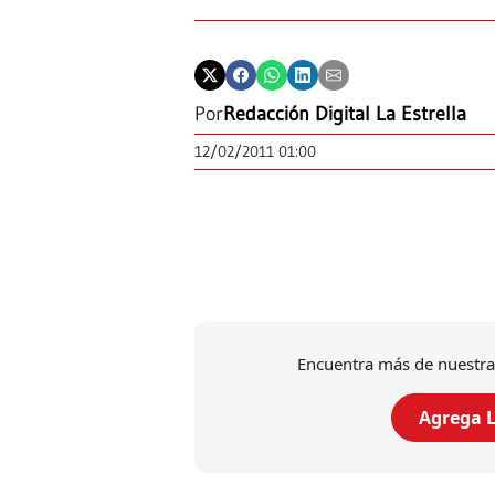
Por
Redacción Digital La Estrella
12/02/2011 01:00
Encuentra más de nuestra
Agrega L