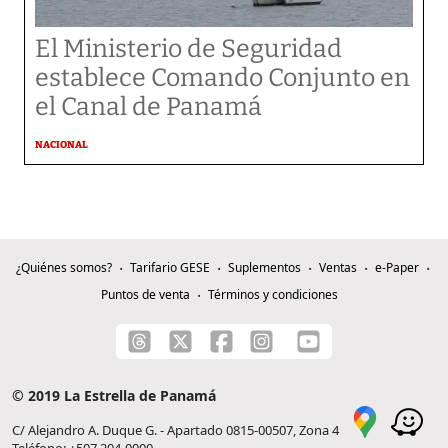
El Ministerio de Seguridad
establece Comando Conjunto en
el Canal de Panamá
NACIONAL
¿Quiénes somos?
Tarifario GESE
Suplementos
Ventas
e-Paper
Puntos de venta
Términos y condiciones
© 2019 La Estrella de Panamá
C/ Alejandro A. Duque G. - Apartado 0815-00507, Zona 4