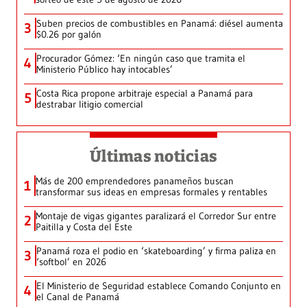
Suben precios de combustibles en Panamá: diésel aumenta
3
$0.26 por galón
Procurador Gómez: ‘En ningún caso que tramita el
4
Ministerio Público hay intocables’
Costa Rica propone arbitraje especial a Panamá para
5
destrabar litigio comercial
Últimas noticias
Más de 200 emprendedores panameños buscan
1
transformar sus ideas en empresas formales y rentables
Montaje de vigas gigantes paralizará el Corredor Sur entre
2
Paitilla y Costa del Este
Panamá roza el podio en ‘skateboarding’ y firma paliza en
3
‘softbol’ en 2026
El Ministerio de Seguridad establece Comando Conjunto en
4
el Canal de Panamá