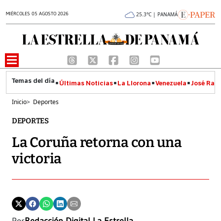
MIÉRCOLES 05 AGOSTO 2026
25.3°C | PANAMÁ
Últimas Noticias
La Llorona
Venezuela
José Raúl
Inicio
>
Deportes
DEPORTES
La Coruña retorna con una
victoria