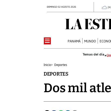
DOMINGO 02 AGOSTO 2026
24
PANAMÁ
MUNDO
ECONO
Úl
Inicio
>
Deportes
DEPORTES
Dos mil atle