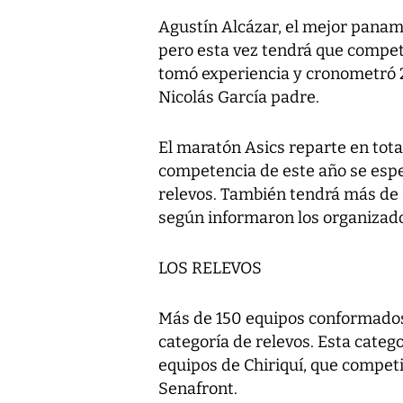
Agustín Alcázar, el mejor paname
pero esta vez tendrá que competi
tomó experiencia y cronometró 2
Nicolás García padre.
El maratón Asics reparte en tota
competencia de este año se espe
relevos. También tendrá más de
según informaron los organizad
LOS RELEVOS
Más de 150 equipos conformados
categoría de relevos. Esta cate
equipos de Chiriquí, que competir
Senafront.