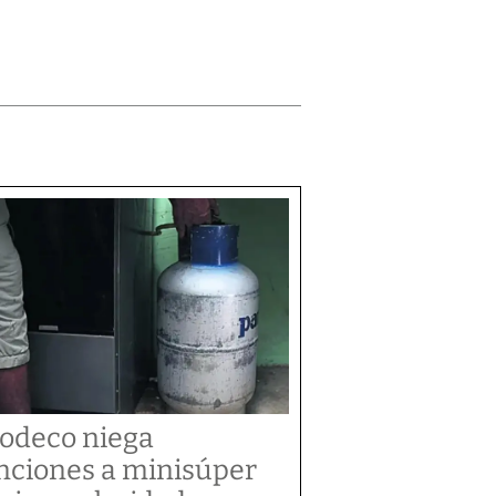
odeco niega
nciones a minisúper