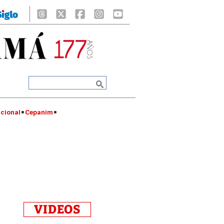
cional
Cepanim
VIDEOS