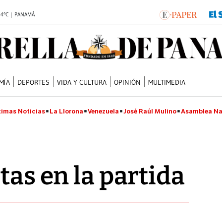
.4°C | PANAMÁ
MÍA
DEPORTES
VIDA Y CULTURA
OPINIÓN
MULTIMEDIA
timas Noticias
La Llorona
Venezuela
José Raúl Mulino
Asamblea Na
tas en la partida