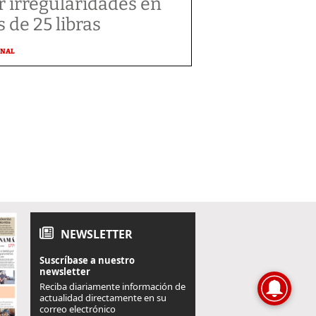
r irregularidades en
s de 25 libras
ONAL
NEWSLETTER
Suscríbase a nuestro
newsletter
Reciba diariamente información de
actualidad directamente en su
correo electrónico