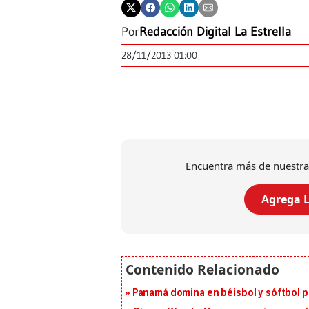
Por
Redacción Digital La Estrella
28/11/2013 01:00
Encuentra más de nuestra
Agrega L
Panamá domina en béisbol y sóftbol 