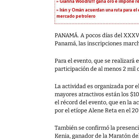
Gianna Woodruff gana oro e impone r
Irán y Omán acuerdan una ruta para el
mercado petrolero
PANAMÁ. A pocos días del XXXV 
Panamá, las inscripciones march
Para el evento, que se realizará 
participación de al menos 2 mil 
La actividad es organizada por e
mayores atractivos están los $1
el récord del evento, que en la 
por el etíope Alene Reta en el 20
También se confirmó la presenci
Kenia, ganador de la Maratón del