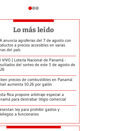
Lo más leído
A anuncia agroferias del 7 de agosto con
oductos a precios accesibles en varias
nas del país
 VIVO | Lotería Nacional de Panamá -
sultados del sorteo de este 5 de agosto de
026
ben precios de combustibles en Panamá:
ésel aumenta $0.26 por galón
sta Rica propone arbitraje especial a
namá para destrabar litigio comercial
esentan ley para prohibir gastos y
ivilegios a funcionarios