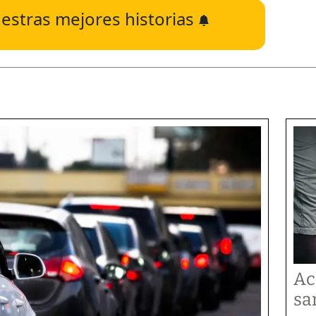
estras mejores historias
Ac
sa