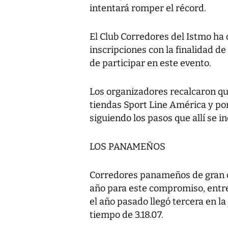
intentará romper el récord.
El Club Corredores del Istmo h
inscripciones con la finalidad de
de participar en este evento.
Los organizadores recalcaron que
tiendas Sport Line América y por
siguiendo los pasos que allí se in
LOS PANAMEÑOS
Corredores panameños de gran c
año para este compromiso, entre l
el año pasado llegó tercera en l
tiempo de 3.18.07.