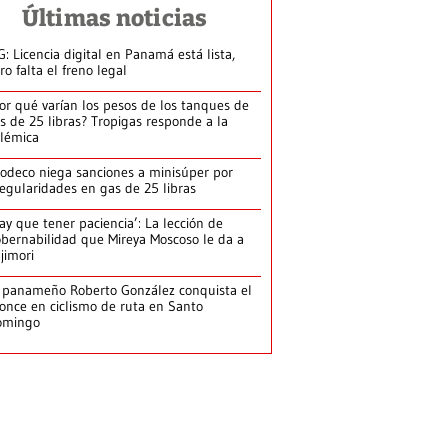
Últimas noticias
G: Licencia digital en Panamá está lista,
ro falta el freno legal
or qué varían los pesos de los tanques de
s de 25 libras? Tropigas responde a la
lémica
odeco niega sanciones a minisúper por
regularidades en gas de 25 libras
ay que tener paciencia’: La lección de
bernabilidad que Mireya Moscoso le da a
jimori
 panameño Roberto González conquista el
once en ciclismo de ruta en Santo
omingo