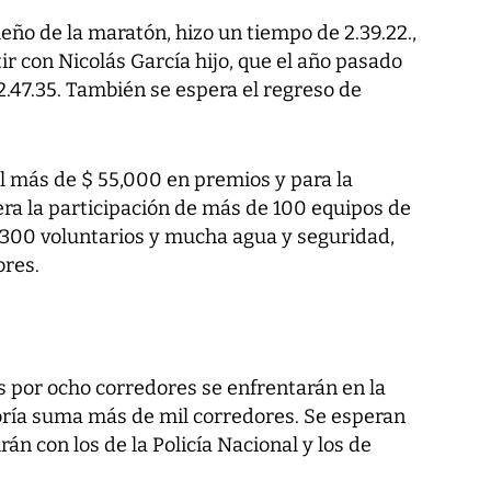
ño de la maratón, hizo un tiempo de 2.39.22.,
r con Nicolás García hijo, que el año pasado
.47.35. También se espera el regreso de
l más de $ 55,000 en premios y para la
ra la participación de más de 100 equipos de
 300 voluntarios y mucha agua y seguridad,
ores.
 por ocho corredores se enfrentarán en la
goría suma más de mil corredores. Se esperan
án con los de la Policía Nacional y los de