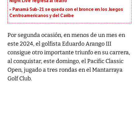
Night Live’ regresa al teatro
Panamá Sub-21 se queda con el bronce en los Juegos
Centroamericanos y del Caribe
Por segunda ocasión, en menos de un mes en
este 2024, el golfista Eduardo Arango III
consigue otro importante triunfo en su carrera,
al conquistar, este domingo, el Pacific Classic
Open, jugado a tres rondas en el Mantarraya
Golf Club.