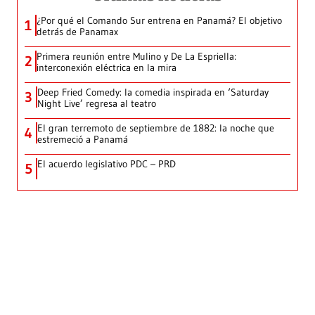
¿Por qué el Comando Sur entrena en Panamá? El objetivo
1
detrás de Panamax
Primera reunión entre Mulino y De La Espriella:
2
interconexión eléctrica en la mira
Deep Fried Comedy: la comedia inspirada en ‘Saturday
3
Night Live’ regresa al teatro
El gran terremoto de septiembre de 1882: la noche que
4
estremeció a Panamá
El acuerdo legislativo PDC – PRD
5