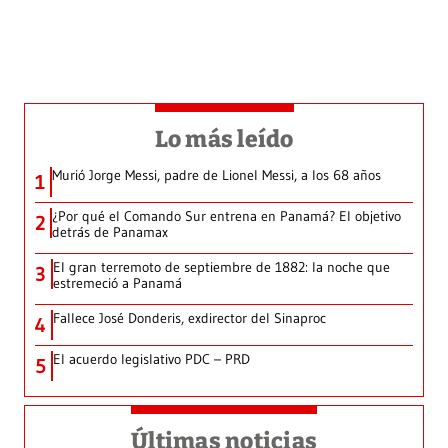
Lo más leído
Murió Jorge Messi, padre de Lionel Messi, a los 68 años
1
¿Por qué el Comando Sur entrena en Panamá? El objetivo
2
detrás de Panamax
El gran terremoto de septiembre de 1882: la noche que
3
estremeció a Panamá
Fallece José Donderis, exdirector del Sinaproc
4
El acuerdo legislativo PDC – PRD
5
Últimas noticias