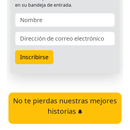
No te pierdas nuestras mejores
historias