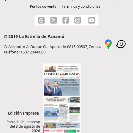
Puntos de venta
Términos y condiciones
© 2019 La Estrella de Panamá
C/ Alejandro A. Duque G. - Apartado 0815-00507, Zona 4
Teléfono: +507 204-0000
Edición Impresa
Portada del impreso
del 8 de agosto de
2026