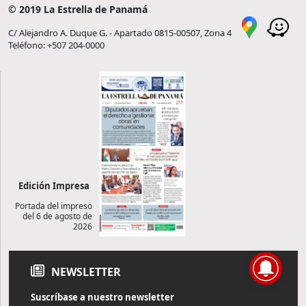
© 2019 La Estrella de Panamá
C/ Alejandro A. Duque G. - Apartado 0815-00507, Zona 4
Teléfono: +507 204-0000
Edición Impresa
Portada del impreso
del 6 de agosto de
2026
NEWSLETTER
Suscríbase a nuestro newsletter