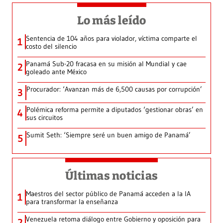
Lo más leído
Sentencia de 104 años para violador, víctima comparte el
1
costo del silencio
Panamá Sub-20 fracasa en su misión al Mundial y cae
2
goleado ante México
Procurador: ‘Avanzan más de 6,500 causas por corrupción’
3
Polémica reforma permite a diputados ‘gestionar obras’ en
4
sus circuitos
Sumit Seth: ‘Siempre seré un buen amigo de Panamá’
5
Últimas noticias
Maestros del sector público de Panamá acceden a la IA
1
para transformar la enseñanza
Venezuela retoma diálogo entre Gobierno y oposición para
2