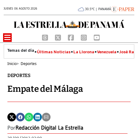
JUEVES 06 AGOSTO 2026
30.5°C | PANAMÁ
Últimas Noticias
La Llorona
Venezuela
José Raúl
Inicio
>
Deportes
DEPORTES
Empate del Málaga
Por
Redacción Digital La Estrella