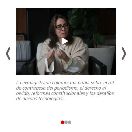
La exmagistrada colombiana habla sobre el rol
de contrapeso del periodismo, el derecho al
olvido, reformas constitucionales y los desafíos
de nuevas tecnologías
...