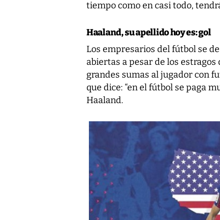
tiempo como en casi todo, tendrá
Haaland, su apellido hoy es: gol
Los empresarios del fútbol se d
abiertas a pesar de los estragos
grandes sumas al jugador con fut
que dice: “en el fútbol se paga m
Haaland.