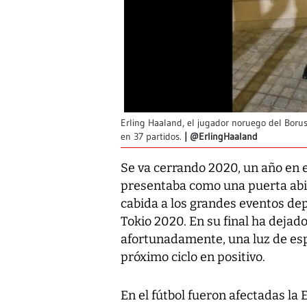
Erling Haaland, el jugador noruego del Borus
en 37 partidos.
@ErlingHaaland
Se va cerrando 2020, un año en 
presentaba como una puerta abie
cabida a los grandes eventos dep
Tokio 2020. En su final ha dejado
afortunadamente, una luz de es
próximo ciclo en positivo.
En el fútbol fueron afectadas la 