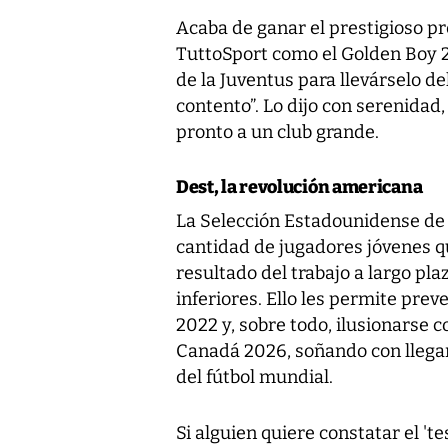
Acaba de ganar el prestigioso pr
TuttoSport como el Golden Boy 2
de la Juventus para llevárselo de
contento”. Lo dijo con serenidad,
pronto a un club grande.
Dest, la revolución americana
La Selección Estadounidense de 
cantidad de jugadores jóvenes q
resultado del trabajo a largo pl
inferiores. Ello les permite pre
2022 y, sobre todo, ilusionarse
Canadá 2026, soñando con llegar 
del fútbol mundial.
Si alguien quiere constatar el '