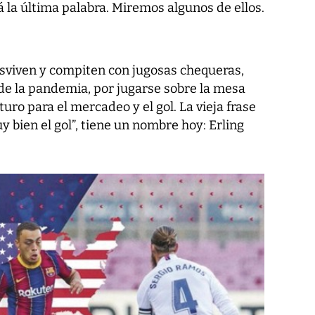
 la última palabra. Miremos algunos de ellos.
esviven y compiten con jugosas chequeras,
 de la pandemia, por jugarse sobre la mesa
uro para el mercadeo y el gol. La vieja frase
uy bien el gol”, tiene un nombre hoy: Erling