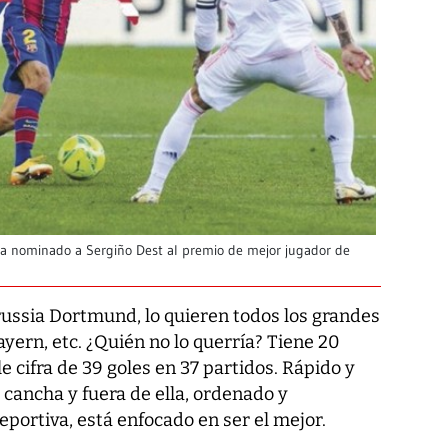
ha nominado a Sergiño Dest al premio de mejor jugador de
russia Dortmund, lo quieren todos los grandes
ayern, etc. ¿Quién no lo querría? Tiene 20
le cifra de 39 goles en 37 partidos. Rápido y
 cancha y fuera de ella, ordenado y
deportiva, está enfocado en ser el mejor.