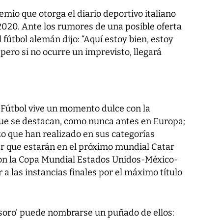
emio que otorga el diario deportivo italiano
020. Ante los rumores de una posible oferta
l fútbol alemán dijo: “Aquí estoy bien, estoy
 pero si no ocurre un imprevisto, llegará
Fútbol vive un momento dulce con la
ue se destacan, como nunca antes en Europa;
azo que han realizado en sus categorías
ver que estarán en el próximo mundial Catar
 con la Copa Mundial Estados Unidos-México-
a las instancias finales por el máximo título
tesoro' puede nombrarse un puñado de ellos: