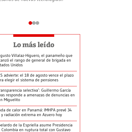
Lo más leído
gusto Villalaz-Higuero, el panameño que
canzó el rango de general de brigada en
tados Unidos
S advierte: el 18 de agosto vence el plazo
ra elegir el sistema de pensiones
ransparencia selectiva’: Guillermo García
vas responde a amenazas de denuncias en
n Miguelito
da de calor en Panamá: IMHPA prevé 34
 y radiación extrema en Azuero hoy
elardo de la Espriella asume Presidencia
 Colombia en ruptura total con Gustavo