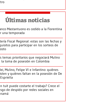
tro
Últimas noticias
anco Mastantuono es cedido a la Fiorentina
r una temporada
tería Fiscal Regional: estas son las fechas y
quisitos para participar en los sorteos de
osto
s temas prioritarios que negociará Mulino
 la toma de posesión en Colombia
lei, Mulino, Felipe VI e Infantino: quiénes
isten y quiénes faltan en la posesión de De
 Espriella
n tuit puede costarte el trabajo? Crece el
esgo de despido por redes sociales en
anamá