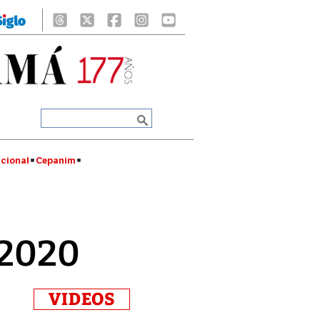
cional
Cepanim
 2020
VIDEOS