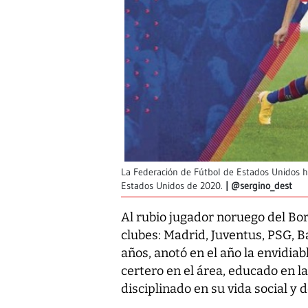
La Federación de Fútbol de Estados Unidos 
Estados Unidos de 2020.
@sergino_dest
Al rubio jugador noruego del Bo
clubes: Madrid, Juventus, PSG, B
años, anotó en el año la envidiab
certero en el área, educado en la
disciplinado en su vida social y 