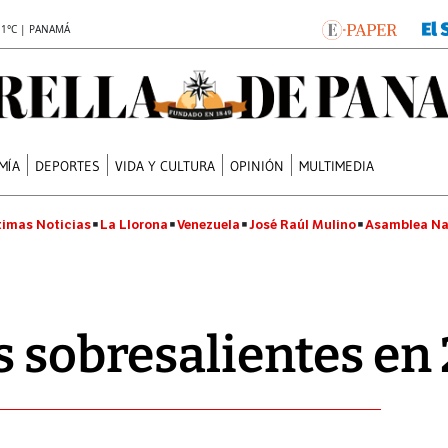
.1°C | PANAMÁ
MÍA
DEPORTES
VIDA Y CULTURA
OPINIÓN
MULTIMEDIA
timas Noticias
La Llorona
Venezuela
José Raúl Mulino
Asamblea Na
es sobresalientes en