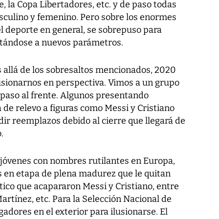
 la Copa Libertadores, etc. y de paso todas
asculino y femenino. Pero sobre los enormes
 el deporte en general, se sobrepuso para
tándose a nuevos parámetros.
 allá de los sobresaltos mencionados, 2020
ilusionarnos en perspectiva. Vimos a un grupo
 paso al frente. Algunos presentando
 de relevo a figuras como Messi y Cristiano
ir reemplazos debido al cierre que llegará de
.
jóvenes con nombres rutilantes en Europa,
 en etapa de plena madurez que le quitan
tico que acapararon Messi y Cristiano, entre
artínez, etc. Para la Selección Nacional de
dores en el exterior para ilusionarse. El