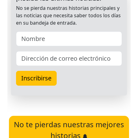
No te pierdas nuestras mejores
historias