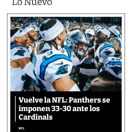
Lo Nuevo
Vuelve la NFL: Panthers se
imponen 33-30 ante los
Cardinals
NFL