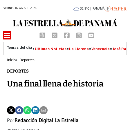
VIERNES 07 AGOSTO 2026
32.8°C | PANAMÁ
Últimas Noticias
La Llorona
Venezuela
José Raúl
Inicio
>
Deportes
DEPORTES
Una final llena de historia
Por
Redacción Digital La Estrella