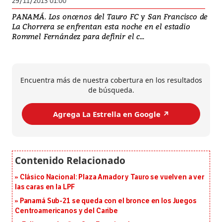
29/11/2013 01:00
PANAMÁ. Los oncenos del Tauro FC y San Francisco de
La Chorrera se enfrentan esta noche en el estadio
Rommel Fernández para definir el c...
Encuentra más de nuestra cobertura en los resultados
de búsqueda.
Agrega La Estrella en Google ↗️
Clásico Nacional: Plaza Amador y Tauro se vuelven a ver
las caras en la LPF
Panamá Sub-21 se queda con el bronce en los Juegos
Centroamericanos y del Caribe