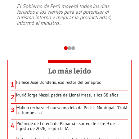
El Gobierno de Perú moverá todos los días
feriados a los viernes para así potenciar el
turismo interno y mejorar la productividad,
informó el ministro
...
Lo más leído
Fallece José Donderis, exdirector del Sinaproc
1
Murió Jorge Messi, padre de Lionel Messi, a los 68 años
2
Mulino rechaza el nuevo modelo de Policía Municipal: ‘Ojalá
3
se tumbe eso’
Pirámide de Lotería de Panamá | sorteo de este 9 de
4
agosto de 2026, según la IA