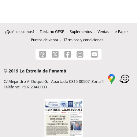
¿Quiénes somos?
Tarifario GESE
Suplementos
Ventas
e-Paper
Puntos de venta
Términos y condiciones
© 2019 La Estrella de Panamá
C/ Alejandro A. Duque G. - Apartado 0815-00507, Zona 4
Teléfono: +507 204-0000