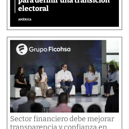
para definir una transición
electoral
AMÉRICA
Sector financiero debe mejorar
transparencia y confianza en