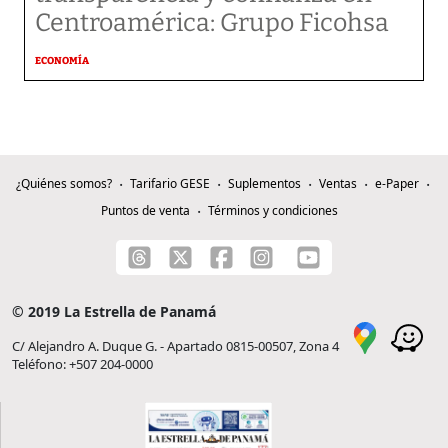
Centroamérica: Grupo Ficohsa
ECONOMÍA
¿Quiénes somos?
Tarifario GESE
Suplementos
Ventas
e-Paper
Puntos de venta
Términos y condiciones
© 2019 La Estrella de Panamá
C/ Alejandro A. Duque G. - Apartado 0815-00507, Zona 4
Teléfono: +507 204-0000