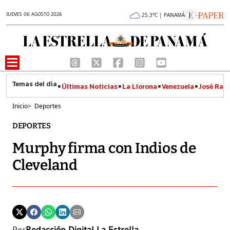
JUEVES 06 AGOSTO 2026
25.3°C | PANAMÁ
Últimas Noticias
La Llorona
Venezuela
José Raúl
Inicio
>
Deportes
DEPORTES
Murphy firma con Indios de
Cleveland