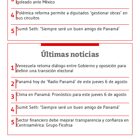
goleado ante México
Polémica reforma permite a diputados ‘gestionar obras’ en
4
sus circuitos
Sumit Seth: ‘Siempre seré un buen amigo de Panamá’
5
Últimas noticias
Venezuela retoma diálogo entre Gobierno y oposición para
1
definir una transición electoral
Panamá hoy de ‘Radio Panamá’ de este jueves 6 de agosto
2
Clima en Panamá: Pronóstico para este jueves 6 de agosto
3
Sumit Seth: ‘Siempre seré un buen amigo de Panamá’
4
Sector financiero debe mejorar transparencia y confianza en
5
Centroamérica: Grupo Ficohsa