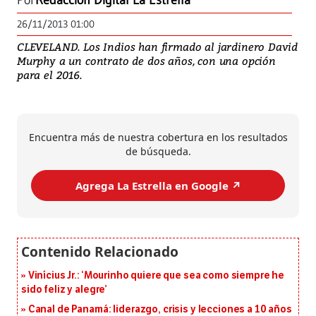
Por
Redacción Digital La Estrella
26/11/2013 01:00
CLEVELAND. Los Indios han firmado al jardinero David
Murphy a un contrato de dos años, con una opción
para el 2016.
Encuentra más de nuestra cobertura en los resultados
de búsqueda.
Agrega La Estrella en Google ↗️
Vinícius Jr.: ‘Mourinho quiere que sea como siempre he
sido feliz y alegre’
Canal de Panamá: liderazgo, crisis y lecciones a 10 años