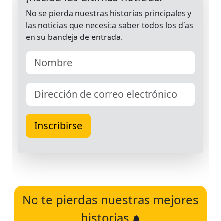
No te pierdas nuestras mejores
historias