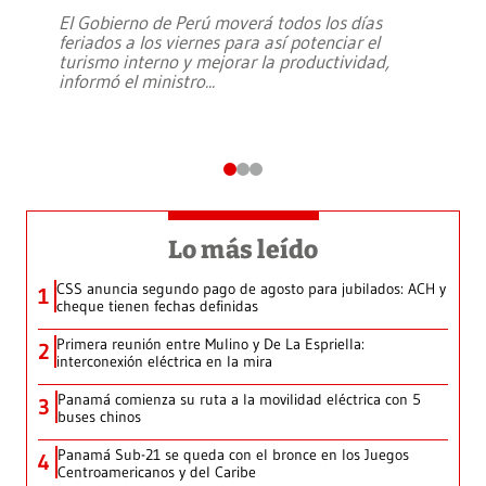
El Gobierno de Perú moverá todos los días
feriados a los viernes para así potenciar el
turismo interno y mejorar la productividad,
informó el ministro
...
Lo más leído
CSS anuncia segundo pago de agosto para jubilados: ACH y
1
cheque tienen fechas definidas
Primera reunión entre Mulino y De La Espriella:
2
interconexión eléctrica en la mira
Panamá comienza su ruta a la movilidad eléctrica con 5
3
buses chinos
Panamá Sub-21 se queda con el bronce en los Juegos
4
Centroamericanos y del Caribe