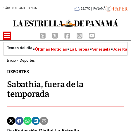
SÁBADO 08 AGOSTO 2026
25.7°C | PANAMÁ
Últimas Noticias
La Llorona
Venezuela
José Raúl
Inicio
>
Deportes
DEPORTES
Sabathia, fuera de la
temporada