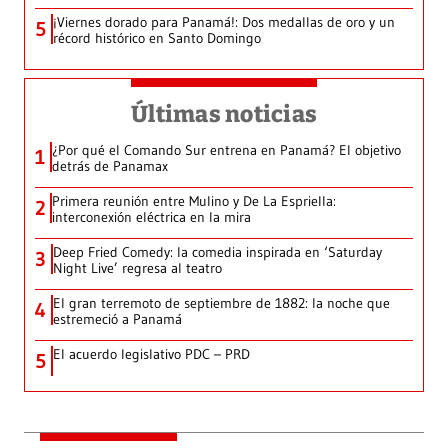
¡Viernes dorado para Panamá!: Dos medallas de oro y un
5
récord histórico en Santo Domingo
Últimas noticias
¿Por qué el Comando Sur entrena en Panamá? El objetivo
1
detrás de Panamax
Primera reunión entre Mulino y De La Espriella:
2
interconexión eléctrica en la mira
Deep Fried Comedy: la comedia inspirada en ‘Saturday
3
Night Live’ regresa al teatro
El gran terremoto de septiembre de 1882: la noche que
4
estremeció a Panamá
El acuerdo legislativo PDC – PRD
5