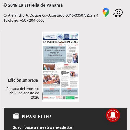
© 2019 La Estrella de Panamá
C/ Alejandro A. Duque G. - Apartado 0815-00507, Zona 4
Teléfono: +507 204-0000
Edición Impresa
Portada del impreso
del 6 de agosto de
2026
NEWSLETTER
Suscríbase a nuestro newsletter