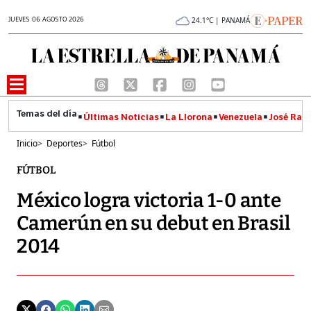
JUEVES 06 AGOSTO 2026
24.1°C | PANAMÁ
Últimas Noticias
La Llorona
Venezuela
José Raúl
Inicio
>
Deportes
>
Fútbol
FÚTBOL
México logra victoria 1-0 ante
Camerún en su debut en Brasil
2014