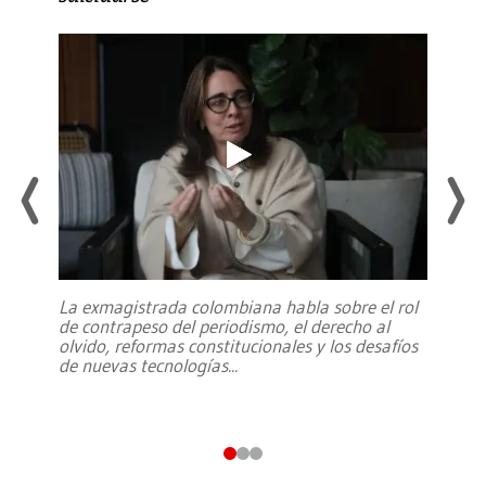
La exmagistrada colombiana habla sobre el rol
de contrapeso del periodismo, el derecho al
olvido, reformas constitucionales y los desafíos
de nuevas tecnologías
...