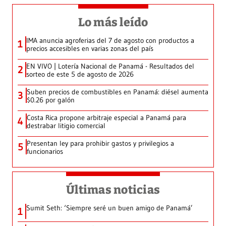
Lo más leído
IMA anuncia agroferias del 7 de agosto con productos a
1
precios accesibles en varias zonas del país
EN VIVO | Lotería Nacional de Panamá - Resultados del
2
sorteo de este 5 de agosto de 2026
Suben precios de combustibles en Panamá: diésel aumenta
3
$0.26 por galón
Costa Rica propone arbitraje especial a Panamá para
4
destrabar litigio comercial
Presentan ley para prohibir gastos y privilegios a
5
funcionarios
Últimas noticias
Sumit Seth: ‘Siempre seré un buen amigo de Panamá’
1