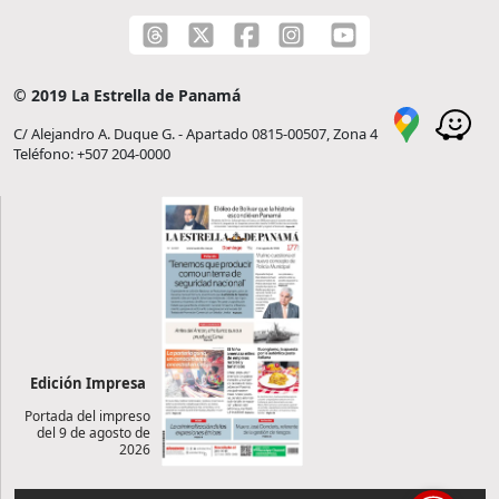
© 2019 La Estrella de Panamá
C/ Alejandro A. Duque G. - Apartado 0815-00507, Zona 4
Teléfono: +507 204-0000
Edición Impresa
Portada del impreso
del 9 de agosto de
2026