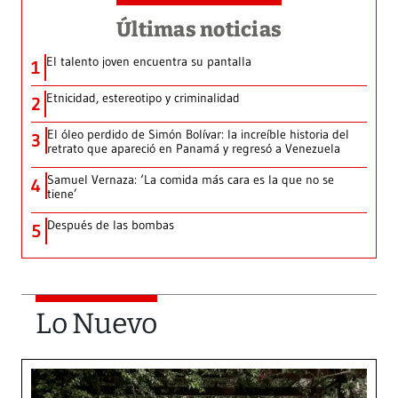
Últimas noticias
El talento joven encuentra su pantalla​
1
Etnicidad, estereotipo y criminalidad
2
El óleo perdido de Simón Bolívar: la increíble historia del
3
retrato que apareció en Panamá y regresó a Venezuela
Samuel Vernaza: ‘La comida más cara es la que no se
4
tiene’
Después de las bombas
5
Lo Nuevo