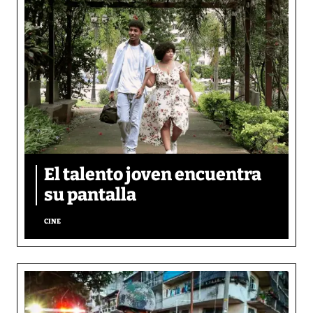
El talento joven encuentra
su pantalla​
CINE