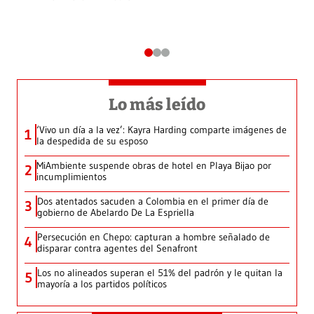
Lo más leído
‘Vivo un día a la vez’: Kayra Harding comparte imágenes de
1
la despedida de su esposo
MiAmbiente suspende obras de hotel en Playa Bijao por
2
incumplimientos
Dos atentados sacuden a Colombia en el primer día de
3
gobierno de Abelardo De La Espriella
Persecución en Chepo: capturan a hombre señalado de
4
disparar contra agentes del Senafront
Los no alineados superan el 51% del padrón y le quitan la
5
mayoría a los partidos políticos