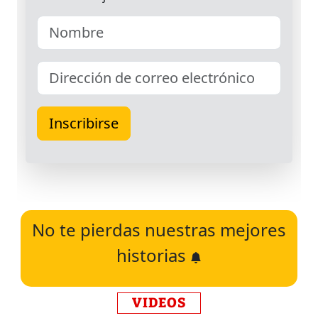
No te pierdas nuestras mejores
historias
VIDEOS