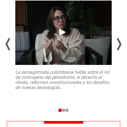
La exmagistrada colombiana habla sobre el rol
de contrapeso del periodismo, el derecho al
olvido, reformas constitucionales y los desafíos
de nuevas tecnologías
...