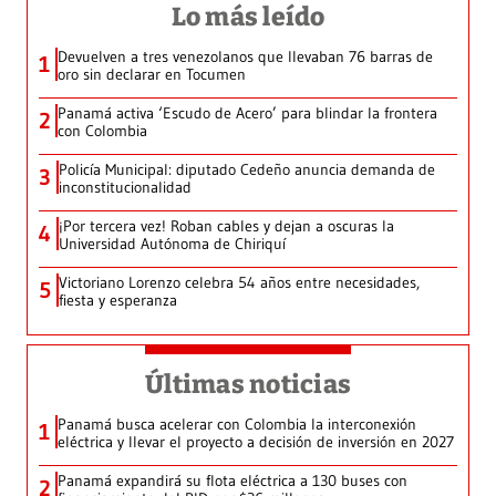
Lo más leído
Devuelven a tres venezolanos que llevaban 76 barras de
1
oro sin declarar en Tocumen
Panamá activa ‘Escudo de Acero’ para blindar la frontera
2
con Colombia
Policía Municipal: diputado Cedeño anuncia demanda de
3
inconstitucionalidad
¡Por tercera vez! Roban cables y dejan a oscuras la
4
Universidad Autónoma de Chiriquí
Victoriano Lorenzo celebra 54 años entre necesidades,
5
fiesta y esperanza
Últimas noticias
Panamá busca acelerar con Colombia la interconexión
1
eléctrica y llevar el proyecto a decisión de inversión en 2027
Panamá expandirá su flota eléctrica a 130 buses con
2