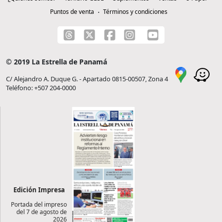
Puntos de venta
Términos y condiciones
© 2019 La Estrella de Panamá
C/ Alejandro A. Duque G. - Apartado 0815-00507, Zona 4
Teléfono: +507 204-0000
Edición Impresa
Portada del impreso
del 7 de agosto de
2026