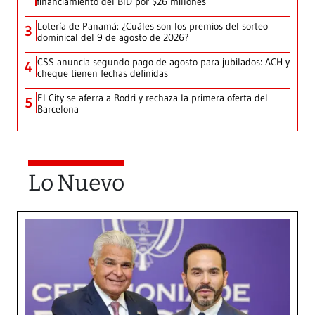
financiamiento del BID por $26 millones
Lotería de Panamá: ¿Cuáles son los premios del sorteo
3
dominical del 9 de agosto de 2026?
CSS anuncia segundo pago de agosto para jubilados: ACH y
4
cheque tienen fechas definidas
El City se aferra a Rodri y rechaza la primera oferta del
5
Barcelona
Lo Nuevo