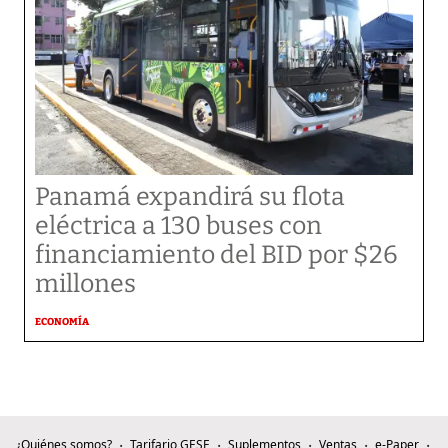
Panamá expandirá su flota
eléctrica a 130 buses con
financiamiento del BID por $26
millones
ECONOMÍA
¿Quiénes somos?
Tarifario GESE
Suplementos
Ventas
e-Paper