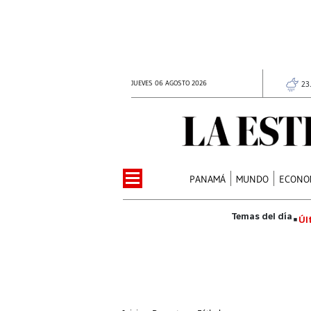
JUEVES 06 AGOSTO 2026
23
PANAMÁ
MUNDO
ECONO
Úl