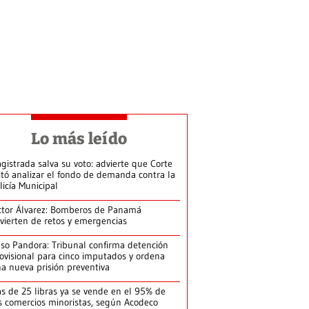
Lo más leído
gistrada salva su voto: advierte que Corte
itó analizar el fondo de demanda contra la
licía Municipal
ctor Álvarez: Bomberos de Panamá
vierten de retos y emergencias
so Pandora: Tribunal confirma detención
ovisional para cinco imputados y ordena
a nueva prisión preventiva
s de 25 libras ya se vende en el 95% de
s comercios minoristas, según Acodeco