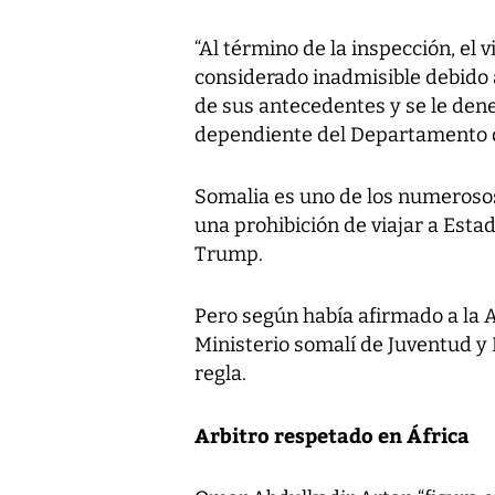
“Al término de la inspección, el 
considerado inadmisible debido 
de sus antecedentes y se le deneg
dependiente del Departamento d
Somalia es uno de los numerosos
una prohibición de viajar a Esta
Trump.
Pero según había afirmado a la A
Ministerio somalí de Juventud y 
regla.
Arbitro respetado en África