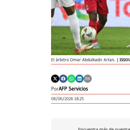
El árbitro Omar Abdulkadir Artan.
ISSO
Por
AFP Servicios
08/06/2026 18:25
Encuentra más de nuestra