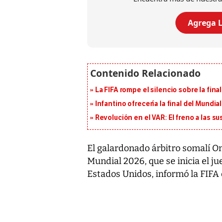
Agrega L
La FIFA rompe el silencio sobre la fina
Infantino ofrecería la final del Mundi
Revolución en el VAR: El freno a las s
El galardonado árbitro somalí O
Mundial 2026, que se inicia el ju
Estados Unidos, informó la FIFA 