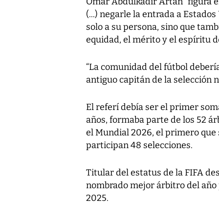
Omar Abdulkadir Artan “figura e
(...) negarle la entrada a Estados
solo a su persona, sino que tamb
equidad, el mérito y el espíritu d
“La comunidad del fútbol debería
antiguo capitán de la selección 
El referí debía ser el primer so
años, formaba parte de los 52 árb
el Mundial 2026, el primero que 
participan 48 selecciones.
Titular del estatus de la FIFA des
nombrado mejor árbitro del año 
2025.