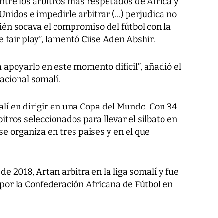
ntre los árbitros más respetados de África y
 Unidos e impedirle arbitrar (...) perjudica no
ién socava el compromiso del fútbol con la
e fair play”, lamentó Ciise Aden Abshir.
 apoyarlo en este momento difícil”, añadió el
nacional somalí.
malí en dirigir en una Copa del Mundo. Con 34
itros seleccionados para llevar el silbato en
se organiza en tres países y en el que
de 2018, Artan arbitra en la liga somalí y fue
por la Confederación Africana de Fútbol en