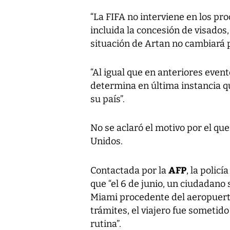
“La FIFA no interviene en los pro
incluida la concesión de visados
situación de Artan no cambiará p
“Al igual que en anteriores event
determina en última instancia q
su país”.
No se aclaró el motivo por el qu
Unidos.
AFP
Contactada por la
, la polic
que “el 6 de junio, un ciudadano 
Miami procedente del aeropuerto
trámites, el viajero fue sometid
rutina”.