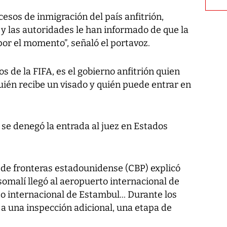
cesos de inmigración del país anfitrión,
, y las autoridades le han informado de que la
or el momento”, señaló el portavoz.
os de la FIFA, es el gobierno anfitrión quien
uién recibe un visado y quién puede entrar en
e se denegó la entrada al juez en Estados
ía de fronteras estadounidense (CBP) explicó
somalí llegó al aeropuerto internacional de
 internacional de Estambul... Durante los
o a una inspección adicional, una etapa de