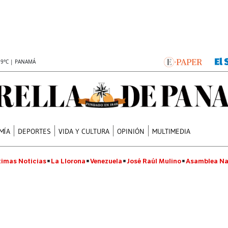
.9°C | PANAMÁ
MÍA
DEPORTES
VIDA Y CULTURA
OPINIÓN
MULTIMEDIA
timas Noticias
La Llorona
Venezuela
José Raúl Mulino
Asamblea Na