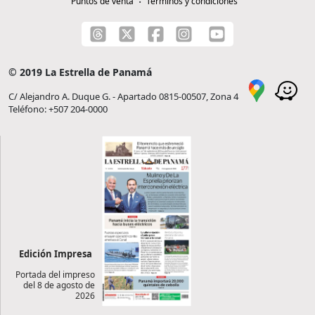
Puntos de venta
Términos y condiciones
© 2019 La Estrella de Panamá
C/ Alejandro A. Duque G. - Apartado 0815-00507, Zona 4
Teléfono: +507 204-0000
Edición Impresa
Portada del impreso
del 8 de agosto de
2026