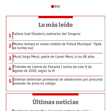
Lo más leído
Fallece José Donderis, exdirector del Sinaproc
1
Mulino rechaza el nuevo modelo de Policía Municipal: ‘Ojalá
2
se tumbe eso’
Murió Jorge Messi, padre de Lionel Messi, a los 68 años
3
Pirámide de Lotería de Panamá | sorteo de este 9 de
4
agosto de 2026, según la IA
Ordenan detención provisional de adolescente por presunta
5
posesión de arma en colegio
Últimas noticias