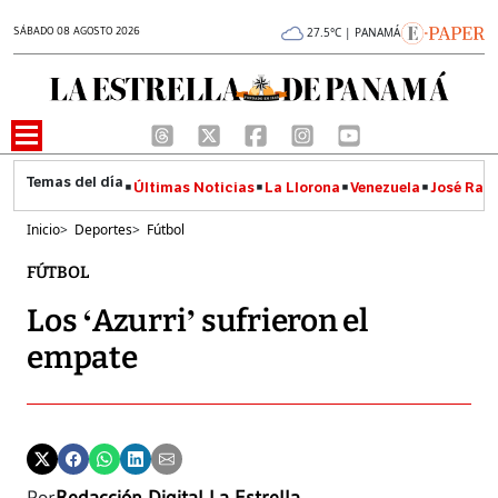
SÁBADO 08 AGOSTO 2026
27.5°C | PANAMÁ
Últimas Noticias
La Llorona
Venezuela
José Raúl
Inicio
>
Deportes
>
Fútbol
FÚTBOL
Los ‘Azurri’ sufrieron el
empate