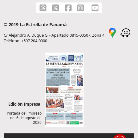
© 2019 La Estrella de Panamá
C/ Alejandro A. Duque G. - Apartado 0815-00507, Zona 4
Teléfono: +507 204-0000
Edición Impresa
Portada del impreso
del 6 de agosto de
2026