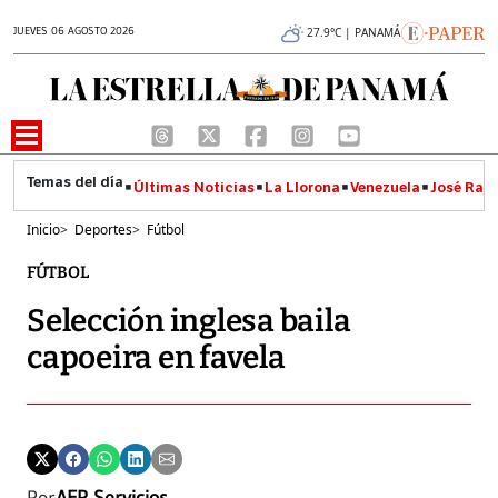
JUEVES 06 AGOSTO 2026
27.9°C | PANAMÁ
Últimas Noticias
La Llorona
Venezuela
José Raúl
Inicio
>
Deportes
>
Fútbol
FÚTBOL
Selección inglesa baila
capoeira en favela