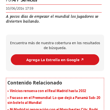
Por
AFP Servicios
10/06/2014 17:59
A pocos días de empezar el mundial los jugadores se
divierten bailando.
Encuentra más de nuestra cobertura en los resultados
de búsqueda.
Agrega La Estrella en Google ↗️
Vinícius renueva con el Real Madrid hasta 2032
Fracaso en el Premundial: Lo que dejó a Panamá Sub-20
sin boleto al Mundial
Ni Madrid ni renovación con el Manchester City: Rodri