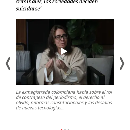
criminales, las sociedades deciden
suicidarse’
La exmagistrada colombiana habla sobre el rol
de contrapeso del periodismo, el derecho al
olvido, reformas constitucionales y los desafíos
de nuevas tecnologías
...