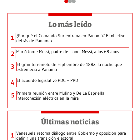
Lo más leído
¿Por qué el Comando Sur entrena en Panamá? El objetivo
1
detrás de Panamax
Murió Jorge Messi, padre de Lionel Messi, a los 68 años
2
El gran terremoto de septiembre de 1882: la noche que
3
estremeció a Panamá
El acuerdo legislativo PDC – PRD
4
Primera reunión entre Mulino y De La Espriella:
5
interconexión eléctrica en la mira
Últimas noticias
Venezuela retoma diálogo entre Gobierno y oposición para
1
definir una transición electoral