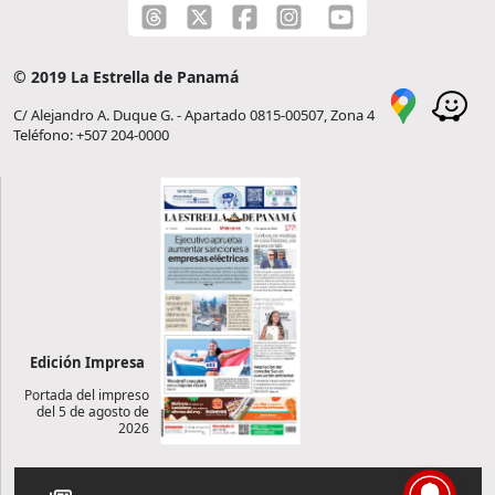
© 2019 La Estrella de Panamá
C/ Alejandro A. Duque G. - Apartado 0815-00507, Zona 4
Teléfono: +507 204-0000
Edición Impresa
Portada del impreso
del 5 de agosto de
2026