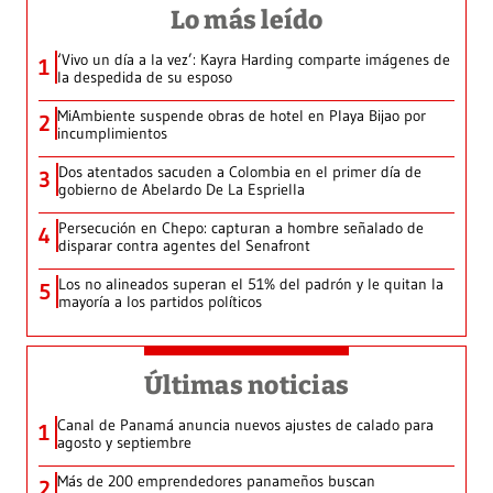
Lo más leído
‘Vivo un día a la vez’: Kayra Harding comparte imágenes de
1
la despedida de su esposo
MiAmbiente suspende obras de hotel en Playa Bijao por
2
incumplimientos
Dos atentados sacuden a Colombia en el primer día de
3
gobierno de Abelardo De La Espriella
Persecución en Chepo: capturan a hombre señalado de
4
disparar contra agentes del Senafront
Los no alineados superan el 51% del padrón y le quitan la
5
mayoría a los partidos políticos
Últimas noticias
Canal de Panamá anuncia nuevos ajustes de calado para
1
agosto y septiembre
Más de 200 emprendedores panameños buscan
2