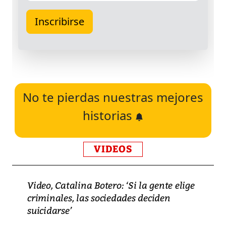
No te pierdas nuestras mejores
historias
VIDEOS
Video, Catalina Botero: ‘Si la gente elige
criminales, las sociedades deciden
suicidarse’