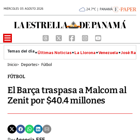
MIÉRCOLES 05 AGOSTO 2026
24.7°C | PANAMÁ
Últimas Noticias
La Llorona
Venezuela
José Raúl
Inicio
>
Deportes
>
Fútbol
FÚTBOL
El Barça traspasa a Malcom al
Zenit por $40.4 millones