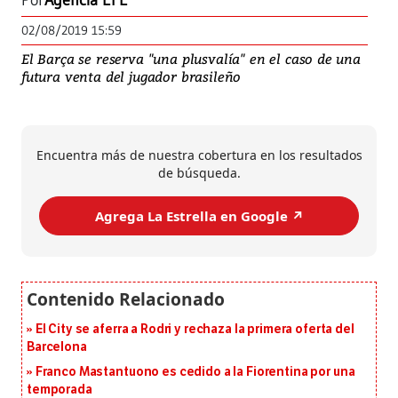
Por
Agencia EFE
02/08/2019 15:59
El Barça se reserva "una plusvalía" en el caso de una
futura venta del jugador brasileño
Encuentra más de nuestra cobertura en los resultados
de búsqueda.
Agrega La Estrella en Google ↗️
El City se aferra a Rodri y rechaza la primera oferta del
Barcelona
Franco Mastantuono es cedido a la Fiorentina por una
temporada