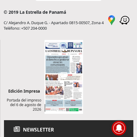
© 2019 La Estrella de Panamá
C/ Alejandro A. Duque G. - Apartado 0815-00507, Zona 4
Teléfono: +507 204-0000
Edición Impresa
Portada del impreso
del 6 de agosto de
2026
NEWSLETTER