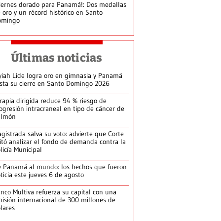
iernes dorado para Panamá!: Dos medallas
 oro y un récord histórico en Santo
omingo
Últimas noticias
yiah Lide logra oro en gimnasia y Panamá
ista su cierre en Santo Domingo 2026
rapia dirigida reduce 94 % riesgo de
ogresión intracraneal en tipo de cáncer de
ulmón
gistrada salva su voto: advierte que Corte
itó analizar el fondo de demanda contra la
licía Municipal
 Panamá al mundo: los hechos que fueron
ticia este jueves 6 de agosto
nco Multiva refuerza su capital con una
isión internacional de 300 millones de
lares