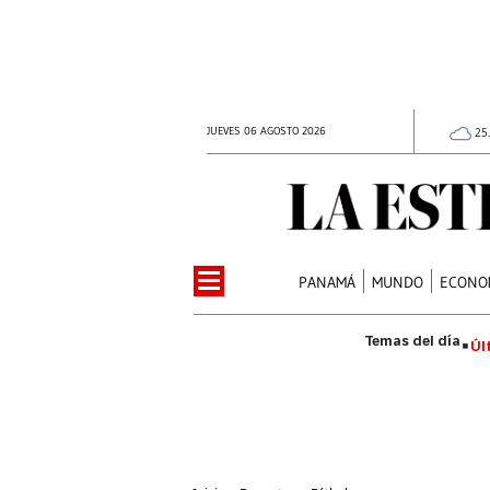
JUEVES 06 AGOSTO 2026
25
PANAMÁ
MUNDO
ECONO
Úl