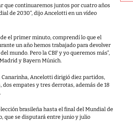
ar que continuaremos juntos por cuatro años
al de 2030”, dijo Ancelotti en un vídeo
sde el primer minuto, comprendí lo que el
 Durante un año hemos trabajado para devolver
ma del mundo. Pero la CBF y yo queremos más”,
 Madrid y Bayern Múnich.
a Canarinha, Ancelotti dirigió diez partidos,
s, dos empates y tres derrotas, además de 18
.
elección brasileña hasta el final del Mundial de
 que se disputará entre junio y julio