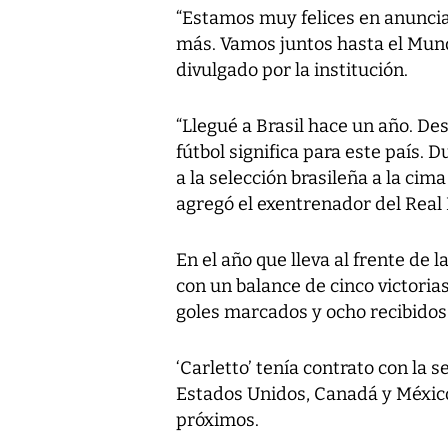
“Estamos muy felices en anunci
más. Vamos juntos hasta el Mundi
divulgado por la institución.
“Llegué a Brasil hace un año. De
fútbol significa para este país.
a la selección brasileña a la ci
agregó el exentrenador del Real
En el año que lleva al frente de l
con un balance de cinco victoria
goles marcados y ocho recibidos
‘Carletto’ tenía contrato con la s
Estados Unidos, Canadá y México,
próximos.