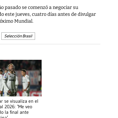
año pasado se comenzó a negociar su
do este jueves, cuatro días antes de divulgar
róximo Mundial.
Selección Brasil
 se visualiza en el
l 2026: ‘Me veo
o la final ante
ina’