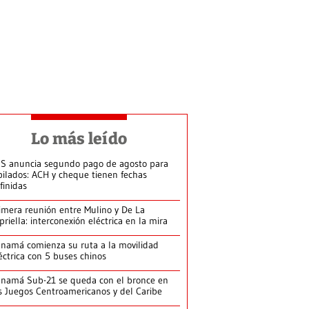
Lo más leído
S anuncia segundo pago de agosto para
bilados: ACH y cheque tienen fechas
finidas
imera reunión entre Mulino y De La
priella: interconexión eléctrica en la mira
namá comienza su ruta a la movilidad
éctrica con 5 buses chinos
namá Sub-21 se queda con el bronce en
s Juegos Centroamericanos y del Caribe