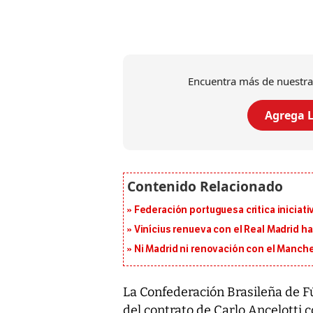
Encuentra más de nuestra
Agrega L
Federación portuguesa critica iniciati
Vinícius renueva con el Real Madrid h
Ni Madrid ni renovación con el Manches
La Confederación Brasileña de Fú
del contrato de Carlo Ancelotti c