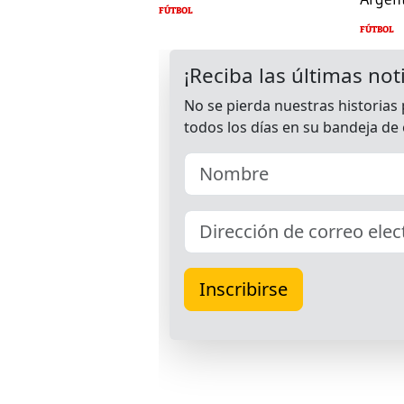
FÚTBOL
FÚTBOL