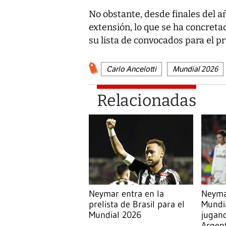
No obstante, desde finales del 
extensión, lo que se ha concreta
su lista de convocados para el p
Carlo Ancelotti
Mundial 2026
Relacionadas
Neymar entra en la
Neymar
prelista de Brasil para el
Mundia
Mundial 2026
jugand
Argent