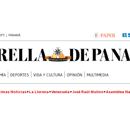
.8°C | PANAMÁ
MÍA
DEPORTES
VIDA Y CULTURA
OPINIÓN
MULTIMEDIA
timas Noticias
La Llorona
Venezuela
José Raúl Mulino
Asamblea Na