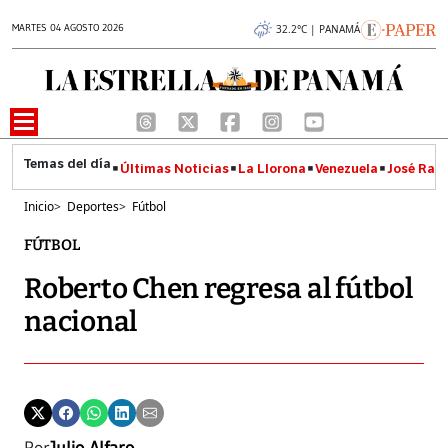
MARTES 04 AGOSTO 2026
32.2°C | PANAMÁ
Últimas Noticias
La Llorona
Venezuela
José Raúl
Inicio
>
Deportes
>
Fútbol
FÚTBOL
Roberto Chen regresa al fútbol
nacional