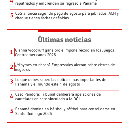
4
repatriados y emprenden su regreso a Panamá
CSS anuncia segundo pago de agosto para jubilados: ACH y
5
cheque tienen fechas definidas
Últimas noticias
Gianna Woodruff gana oro e impone récord en los Juegos
1
Centroamericanos 2026
¿Mipymes en riesgo? Empresarios alertan sobre cierres de
2
negocios
Lo que debes saber: las noticias más importantes de
3
Panamá y el mundo este 4 de agosto
Caso Pandora: Tribunal deliberará apelaciones de
4
cautelares en caso vinculado a la DGI
Panamá domina en béisbol y sóftbol para consolidarse en
5
Santo Domingo 2026