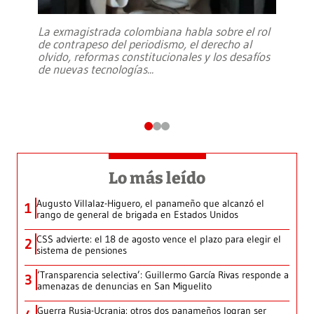
La exmagistrada colombiana habla sobre el rol
de contrapeso del periodismo, el derecho al
olvido, reformas constitucionales y los desafíos
de nuevas tecnologías
...
Lo más leído
Augusto Villalaz-Higuero, el panameño que alcanzó el
1
rango de general de brigada en Estados Unidos
CSS advierte: el 18 de agosto vence el plazo para elegir el
2
sistema de pensiones
‘Transparencia selectiva’: Guillermo García Rivas responde a
3
amenazas de denuncias en San Miguelito
Guerra Rusia-Ucrania: otros dos panameños logran ser