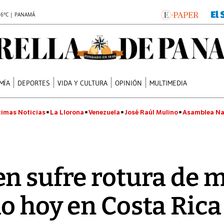
.6°C | PANAMÁ
MÍA
DEPORTES
VIDA Y CULTURA
OPINIÓN
MULTIMEDIA
timas Noticias
La Llorona
Venezuela
José Raúl Mulino
Asamblea Na
n sufre rotura de 
o hoy en Costa Rica