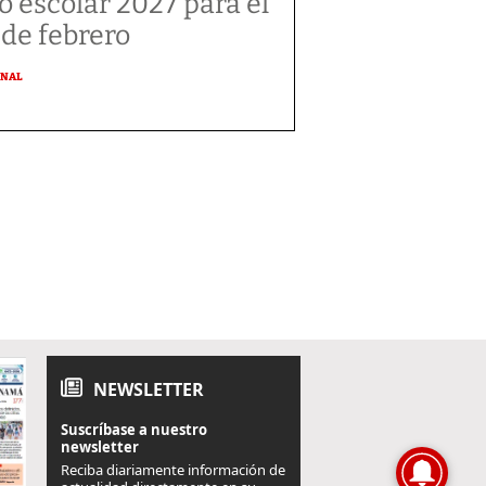
o escolar 2027 para el
 de febrero
ONAL
NEWSLETTER
Suscríbase a nuestro
newsletter
Reciba diariamente información de