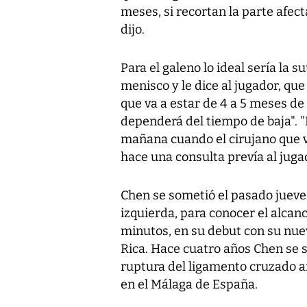
meses, si recortan la parte afect
dijo.
Para el galeno lo ideal sería la s
menisco y le dice al jugador, que
que va a estar de 4 a 5 meses de
dependerá del tiempo de baja". "
mañana cuando el cirujano que va
hace una consulta prevía al juga
Chen se sometió el pasado jueve
izquierda, para conocer el alcan
minutos, en su debut con su nuev
Rica. Hace cuatro años Chen se s
ruptura del ligamento cruzado a
en el Málaga de España.