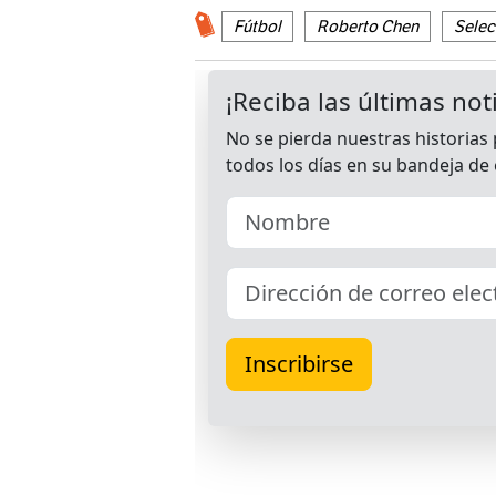
Fútbol
Roberto Chen
Selec