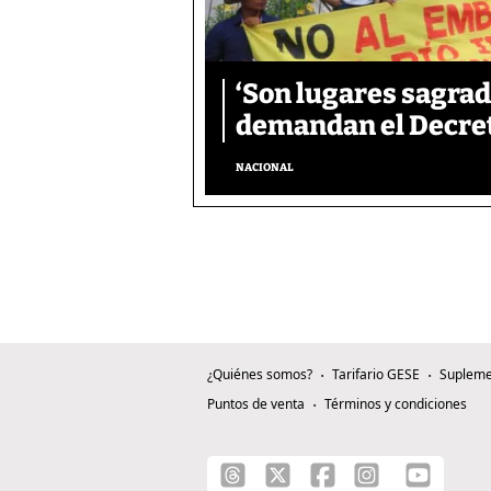
‘Son lugares sagrad
demandan el Decreto
NACIONAL
¿Quiénes somos?
Tarifario GESE
Supleme
Puntos de venta
Términos y condiciones