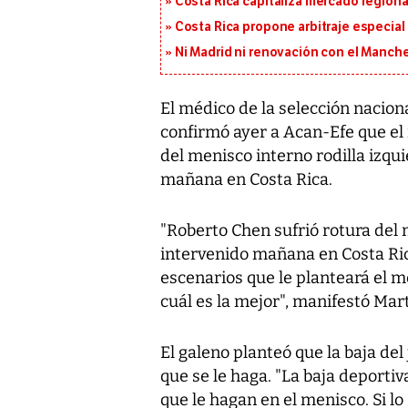
Costa Rica capitaliza mercado region
Costa Rica propone arbitraje especial 
Ni Madrid ni renovación con el Manches
El médico de la selección nacion
confirmó ayer a Acan-Efe que el
del menisco interno rodilla izqu
mañana en Costa Rica.
"Roberto Chen sufrió rotura del 
intervenido mañana en Costa Rica
escenarios que le planteará el méd
cuál es la mejor", manifestó Mar
El galeno planteó que la baja de
que se le haga. "La baja deporti
que le hagan en el menisco. Si lo