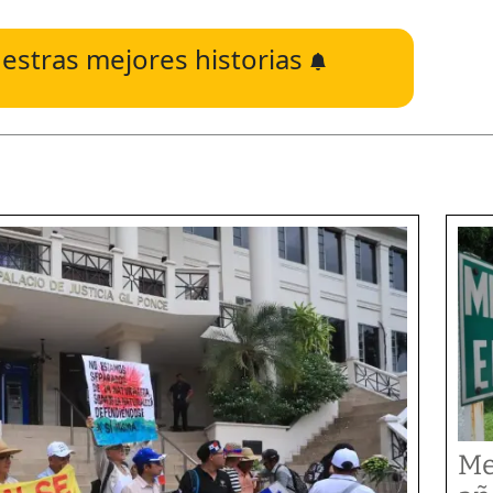
estras mejores historias
Me