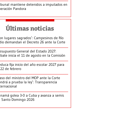
ibunal mantiene detenidos a imputados en
eración Pandora
Últimas noticias
on lugares sagrados’: Campesinos de Río
dio demandan el Decreto 26 ante la Corte
esupuesto General del Estado 2027:
bate inicia el 11 de agosto en la Comisión
duca fija inicio del año escolar 2027 para
 22 de febrero
aso del ministro del MOP ante la Corte
ndrá a prueba la ley’: Transparencia
ternacional
namá golea 3-0 a Cuba y avanza a semis
n Santo Domingo 2026