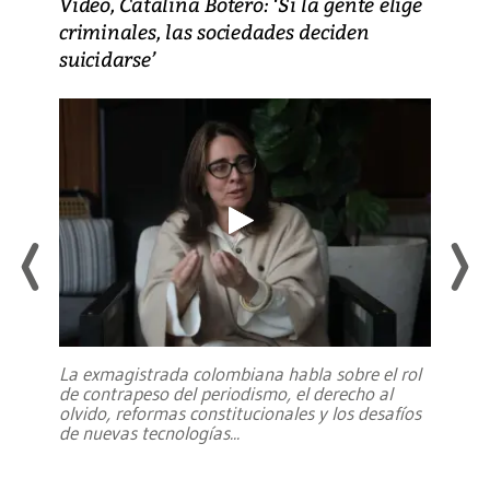
Video, Catalina Botero: ‘Si la gente elige
criminales, las sociedades deciden
suicidarse’
La exmagistrada colombiana habla sobre el rol
de contrapeso del periodismo, el derecho al
olvido, reformas constitucionales y los desafíos
de nuevas tecnologías
...