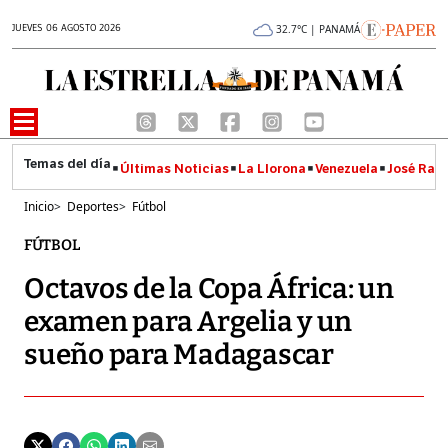
JUEVES 06 AGOSTO 2026
32.7°C | PANAMÁ
Últimas Noticias
La Llorona
Venezuela
José Raúl
Inicio
>
Deportes
>
Fútbol
FÚTBOL
Octavos de la Copa África: un
examen para Argelia y un
sueño para Madagascar