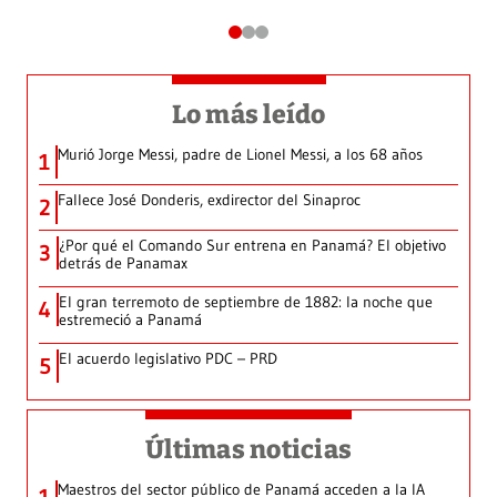
Lo más leído
Murió Jorge Messi, padre de Lionel Messi, a los 68 años
1
Fallece José Donderis, exdirector del Sinaproc
2
¿Por qué el Comando Sur entrena en Panamá? El objetivo
3
detrás de Panamax
El gran terremoto de septiembre de 1882: la noche que
4
estremeció a Panamá
El acuerdo legislativo PDC – PRD
5
Últimas noticias
Maestros del sector público de Panamá acceden a la IA