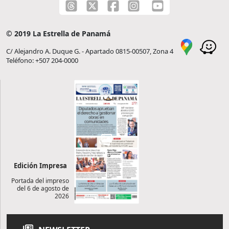
© 2019 La Estrella de Panamá
C/ Alejandro A. Duque G. - Apartado 0815-00507, Zona 4
Teléfono: +507 204-0000
Edición Impresa
Portada del impreso
del 6 de agosto de
2026