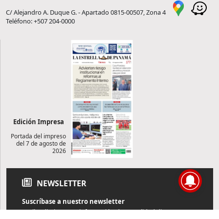
C/ Alejandro A. Duque G. - Apartado 0815-00507, Zona 4
Teléfono: +507 204-0000
Edición Impresa
Portada del impreso
del 7 de agosto de
2026
NEWSLETTER
Suscríbase a nuestro newsletter
Reciba diariamente información de actualidad directamente en