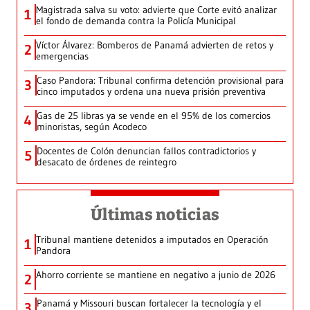
Magistrada salva su voto: advierte que Corte evitó analizar
1
el fondo de demanda contra la Policía Municipal
Víctor Álvarez: Bomberos de Panamá advierten de retos y
2
emergencias
Caso Pandora: Tribunal confirma detención provisional para
3
cinco imputados y ordena una nueva prisión preventiva
Gas de 25 libras ya se vende en el 95% de los comercios
4
minoristas, según Acodeco
Docentes de Colón denuncian fallos contradictorios y
5
desacato de órdenes de reintegro
Últimas noticias
Tribunal mantiene detenidos a imputados en Operación
1
Pandora
Ahorro corriente se mantiene en negativo a junio de 2026
2
Panamá y Missouri buscan fortalecer la tecnología y el
3