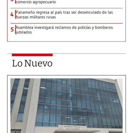
comercio agropecuario
Panameño regresa al país tras ser desvinculado de las
4
fuerzas militares rusas
Asamblea investigará reclamos de policías y bomberos
5
jubilados
Lo Nuevo