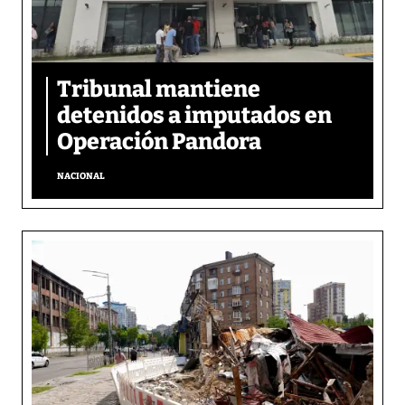
Tribunal mantiene
detenidos a imputados en
Operación Pandora
NACIONAL