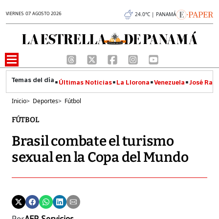
VIERNES 07 AGOSTO 2026
24.0°C | PANAMÁ
Últimas Noticias
La Llorona
Venezuela
José Raúl
Inicio
>
Deportes
>
Fútbol
FÚTBOL
Brasil combate el turismo
sexual en la Copa del Mundo