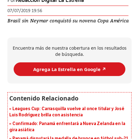
Por
Redacción Digital La Estrella
07/07/2019 19:56
Brasil sin Neymar conquistó su novena Copa América
Encuentra más de nuestra cobertura en los resultados
de búsqueda.
Agrega La Estrella en Google ↗️
Leagues Cup: Carrasquilla vuelve al once titular y José
Luis Rodríguez brilla con asistencia
Confirmado: Panamá enfrentará a Nueva Zelanda en la
gira asiática
Panamá disputará la medalla de bronce en fútbol sub-21