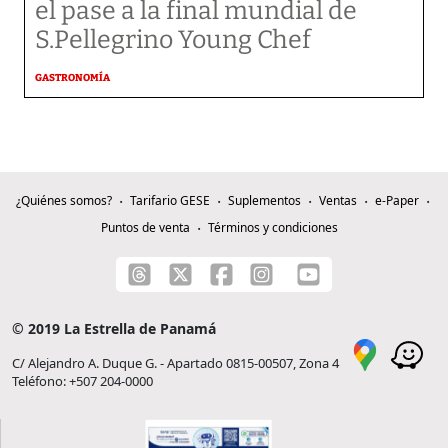
el pase a la final mundial de
S.Pellegrino Young Chef
GASTRONOMÍA
¿Quiénes somos?
Tarifario GESE
Suplementos
Ventas
e-Paper
Puntos de venta
Términos y condiciones
© 2019 La Estrella de Panamá
C/ Alejandro A. Duque G. - Apartado 0815-00507, Zona 4
Teléfono: +507 204-0000