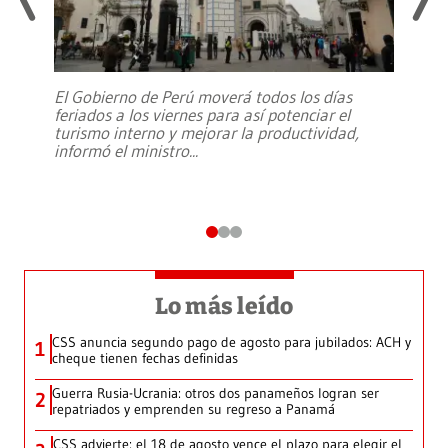
El Gobierno de Perú moverá todos los días
feriados a los viernes para así potenciar el
turismo interno y mejorar la productividad,
informó el ministro
...
Lo más leído
CSS anuncia segundo pago de agosto para jubilados: ACH y
1
cheque tienen fechas definidas
Guerra Rusia-Ucrania: otros dos panameños logran ser
2
repatriados y emprenden su regreso a Panamá
CSS advierte: el 18 de agosto vence el plazo para elegir el