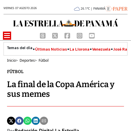
VIERNES 07 AGOSTO 2026
26.1°C | PANAMÁ
Últimas Noticias
La Llorona
Venezuela
José Raúl
Inicio
>
Deportes
>
Fútbol
FÚTBOL
La final de la Copa América y
sus memes