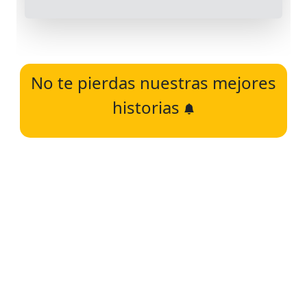
No te pierdas nuestras mejores
historias