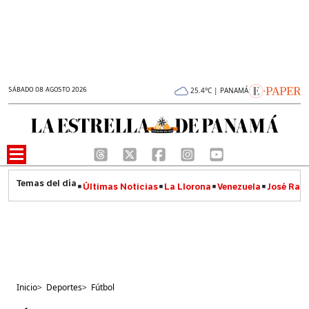
SÁBADO 08 AGOSTO 2026
25.4°C | PANAMÁ
Últimas Noticias
La Llorona
Venezuela
José Raúl
Inicio
>
Deportes
>
Fútbol