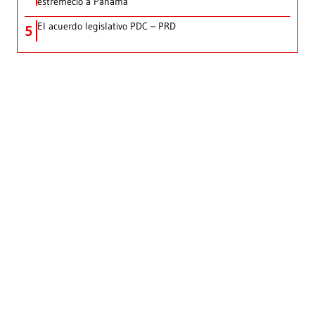
estremeció a Panamá
El acuerdo legislativo PDC – PRD
5