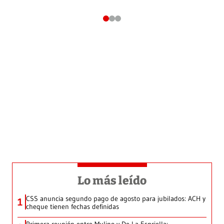
Lo más leído
CSS anuncia segundo pago de agosto para jubilados: ACH y
1
cheque tienen fechas definidas
Primera reunión entre Mulino y De La Espriella: