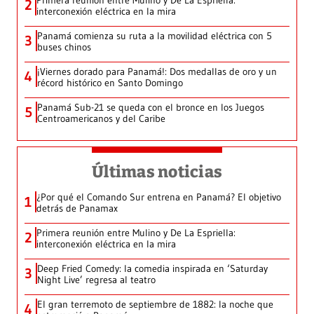
2
interconexión eléctrica en la mira
Panamá comienza su ruta a la movilidad eléctrica con 5
3
buses chinos
¡Viernes dorado para Panamá!: Dos medallas de oro y un
4
récord histórico en Santo Domingo
Panamá Sub-21 se queda con el bronce en los Juegos
5
Centroamericanos y del Caribe
Últimas noticias
¿Por qué el Comando Sur entrena en Panamá? El objetivo
1
detrás de Panamax
Primera reunión entre Mulino y De La Espriella:
2
interconexión eléctrica en la mira
Deep Fried Comedy: la comedia inspirada en ‘Saturday
3
Night Live’ regresa al teatro
El gran terremoto de septiembre de 1882: la noche que
4