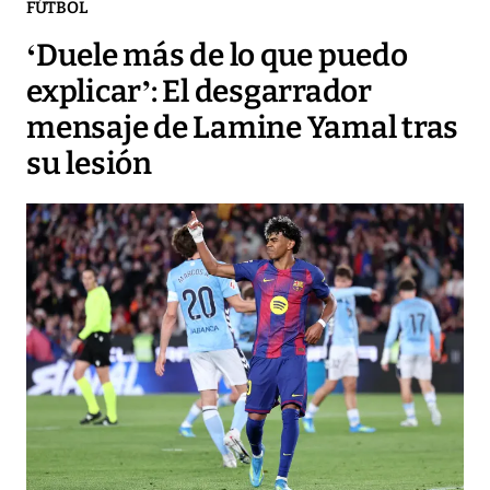
FÚTBOL
‘Duele más de lo que puedo
explicar’: El desgarrador
mensaje de Lamine Yamal tras
su lesión