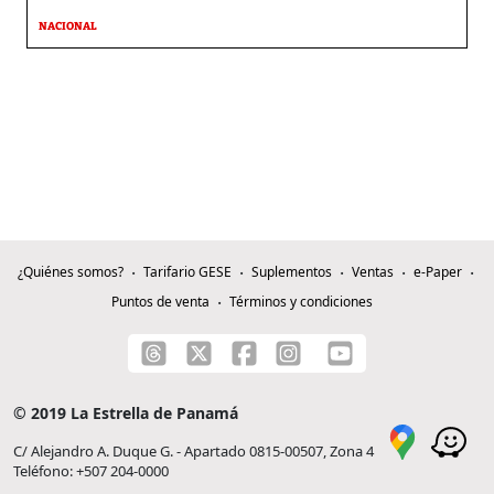
NACIONAL
¿Quiénes somos?
Tarifario GESE
Suplementos
Ventas
e-Paper
Puntos de venta
Términos y condiciones
© 2019 La Estrella de Panamá
C/ Alejandro A. Duque G. - Apartado 0815-00507, Zona 4
Teléfono: +507 204-0000