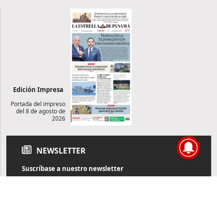
Edición Impresa
Portada del impreso
del 8 de agosto de
2026
NEWSLETTER
Suscríbase a nuestro newsletter
Reciba diariamente información de actualidad directamente en
su correo electrónico