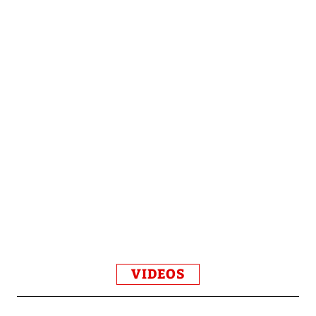
VIDEOS