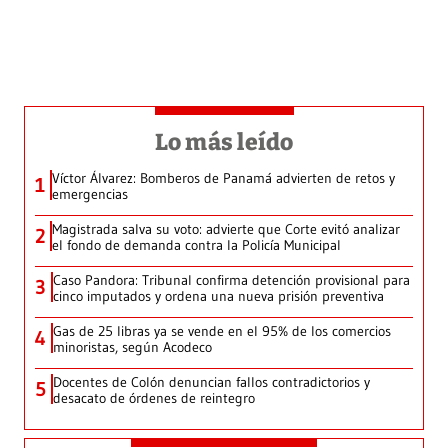
Lo más leído
Víctor Álvarez: Bomberos de Panamá advierten de retos y
1
emergencias
Magistrada salva su voto: advierte que Corte evitó analizar
2
el fondo de demanda contra la Policía Municipal
Caso Pandora: Tribunal confirma detención provisional para
3
cinco imputados y ordena una nueva prisión preventiva
Gas de 25 libras ya se vende en el 95% de los comercios
4
minoristas, según Acodeco
Docentes de Colón denuncian fallos contradictorios y
5
desacato de órdenes de reintegro