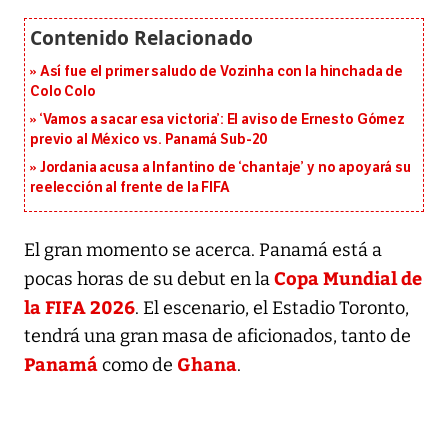
Así fue el primer saludo de Vozinha con la hinchada de
Colo Colo
‘Vamos a sacar esa victoria’: El aviso de Ernesto Gómez
previo al México vs. Panamá Sub-20
Jordania acusa a Infantino de ‘chantaje’ y no apoyará su
reelección al frente de la FIFA
El gran momento se acerca. Panamá está a
Copa Mundial de
pocas horas de su debut en la
la FIFA 2026
. El escenario, el Estadio Toronto,
tendrá una gran masa de aficionados, tanto de
Panamá
Ghana
como de
.