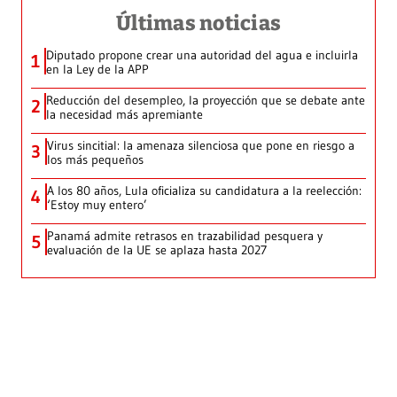
Últimas noticias
Diputado propone crear una autoridad del agua e incluirla
1
en la Ley de la APP
Reducción del desempleo, la proyección que se debate ante
2
la necesidad más apremiante
Virus sincitial: la amenaza silenciosa que pone en riesgo a
3
los más pequeños
A los 80 años, Lula oficializa su candidatura a la reelección:
4
‘Estoy muy entero’
Panamá admite retrasos en trazabilidad pesquera y
5
evaluación de la UE se aplaza hasta 2027