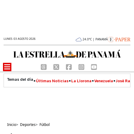
LUNES 03 AGOSTO 2026
24.0°C | PANAMÁ
Últimas Noticias
La Llorona
Venezuela
José Raúl
Inicio
>
Deportes
>
Fútbol