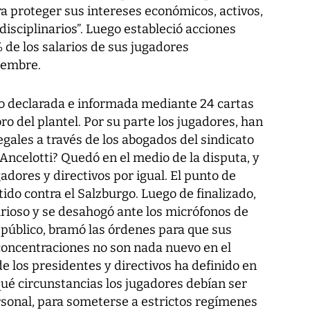
ra proteger sus intereses económicos, activos,
isciplinarios”. Luego estableció acciones
 de los salarios de sus jugadores
iembre.
do declarada e informada mediante 24 cartas
o del plantel. Por su parte los jugadores, han
gales a través de los abogados del sindicato
o Ancelotti? Quedó en el medio de la disputa, y
adores y directivos por igual. El punto de
rtido contra el Salzburgo. Luego de finalizado,
urioso y se desahogó ante los micrófonos de
 público, bramó las órdenes para que sus
concentraciones no son nada nuevo en el
 de los presidentes y directivos ha definido en
é circunstancias los jugadores debían ser
rsonal, para someterse a estrictos regímenes