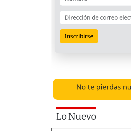
No te pierdas nu
Lo Nuevo