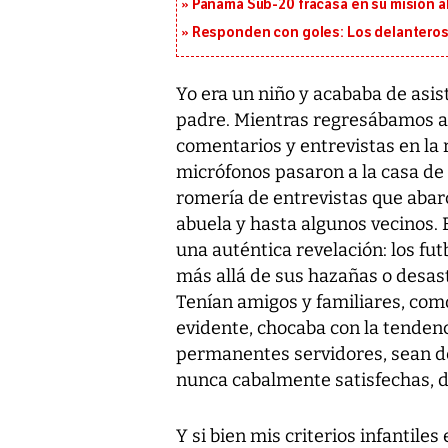
Panamá Sub-20 fracasa en su misión a
Responden con goles: Los delanteros 
Yo era un niño y acababa de asis
padre. Mientras regresábamos a 
comentarios y entrevistas en la
micrófonos pasaron a la casa de 
romería de entrevistas que abarc
abuela y hasta algunos vecinos. 
una auténtica revelación: los fu
más allá de sus hazañas o desast
Tenían amigos y familiares, com
evidente, chocaba con la tendenc
permanentes servidores, sean de 
nunca cabalmente satisfechas, d
Y si bien mis criterios infantil