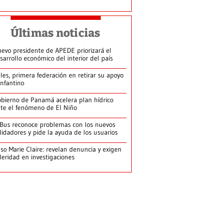
Últimas noticias
evo presidente de APEDE priorizará el
sarrollo económico del interior del país
les, primera federación en retirar su apoyo
Infantino
bierno de Panamá acelera plan hídrico
te el fenómeno de El Niño
Bus reconoce problemas con los nuevos
lidadores y pide la ayuda de los usuarios
so Marie Claire: revelan denuncia y exigen
leridad en investigaciones