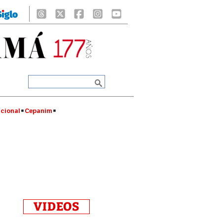
cional
Cepanim
VIDEOS