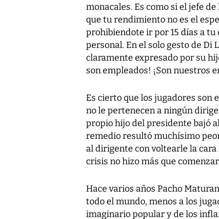
monacales. Es como si el jefe de
que tu rendimiento no es el espe
prohibiendote ir por 15 días a tu 
personal. En el solo gesto de Di
claramente expresado por su hi
son empleados! ¡Son nuestros e
Es cierto que los jugadores son
no le pertenecen a ningún dirigen
propio hijo del presidente bajó a
remedio resultó muchísimo peor
al dirigente con voltearle la car
crisis no hizo más que comenzar
Hace varios años Pacho Maturana
todo el mundo, menos a los juga
imaginario popular y de los infl