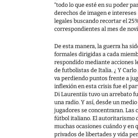
“todo lo que esté en su poder pa
derechos de imagen e intereses d
legales buscando recortar el 25%
correspondientes al mes de nov
De esta manera, la guerra ha si
formales dirigidas a cada miembr
respondido mediante acciones le
de futbolistas de Italia. ¿ Y Carl
va perdiendo puntos frente a jug
inflexión en esta crisis fue el pa
Di Laurentiis tuvo un arrebato f
una radio. Y así, desde un medio
jugadores se concentraran. Las 
fútbol italiano. El autoritarismo
muchas ocasiones cuándo y en qu
privados de libertades y vida pe