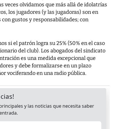
s veces olvidamos que más allá de idolatrías
os, los jugadores (y las jugadoras) son en
 con gustos y responsabilidades; con
mos si el patrón logra su 25% (50% en el caso
onario del club). Los abogados del sindicato
ntración es una medida excepcional que
gadores y debe formalizarse en un plazo
ñor vociferando en una radio pública.