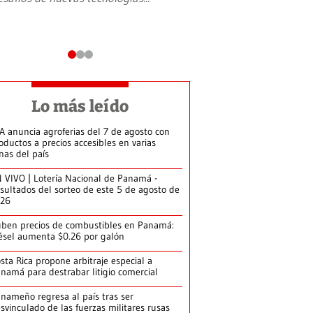
Lo más leído
A anuncia agroferias del 7 de agosto con
oductos a precios accesibles en varias
nas del país
 VIVO | Lotería Nacional de Panamá -
sultados del sorteo de este 5 de agosto de
026
ben precios de combustibles en Panamá:
ésel aumenta $0.26 por galón
sta Rica propone arbitraje especial a
namá para destrabar litigio comercial
nameño regresa al país tras ser
svinculado de las fuerzas militares rusas