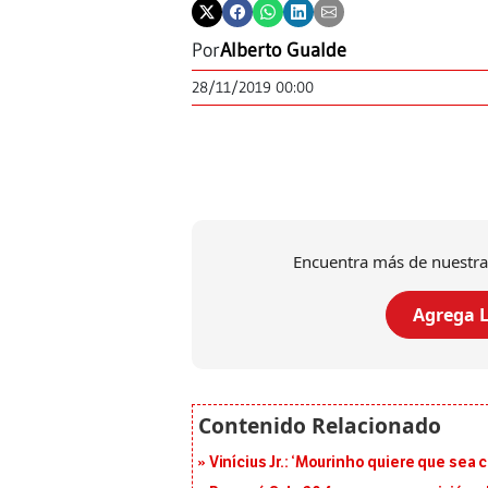
Por
Alberto Gualde
28/11/2019 00:00
Encuentra más de nuestra
Agrega L
Vinícius Jr.: ‘Mourinho quiere que sea 