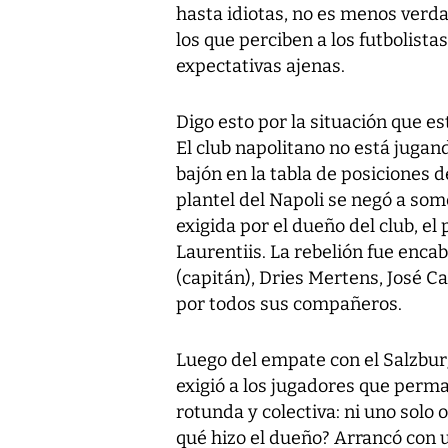
hasta idiotas, no es menos verd
los que perciben a los futbolist
expectativas ajenas.
Digo esto por la situación que es
El club napolitano no está jugand
bajón en la tabla de posiciones de
plantel del Napoli se negó a so
exigida por el dueño del club, e
Laurentiis. La rebelión fue enca
(capitán), Dries Mertens, José Ca
por todos sus compañeros.
Luego del empate con el Salzbur
exigió a los jugadores que perm
rotunda y colectiva: ni uno solo 
qué hizo el dueño? Arrancó con 