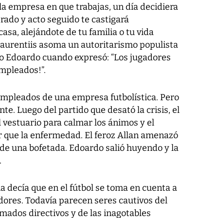
 la empresa en que trabajas, un día decidiera
rado y acto seguido te castigará
casa, alejándote de tu familia o tu vida
 Laurentiis asoma un autoritarismo populista
jo Edoardo cuando expresó: “Los jugadores
mpleados!”.
 empleados de una empresa futbolística. Pero
te. Luego del partido que desató la crisis, el
l vestuario para calmar los ánimos y el
 que la enfermedad. El feroz Allan amenazó
a de una bofetada. Edoardo salió huyendo y la
.
 decía que en el fútbol se toma en cuenta a
dores. Todavía parecen seres cautivos del
amados directivos y de las inagotables