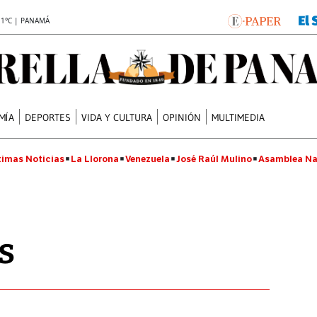
.1°C | PANAMÁ
MÍA
DEPORTES
VIDA Y CULTURA
OPINIÓN
MULTIMEDIA
timas Noticias
La Llorona
Venezuela
José Raúl Mulino
Asamblea Na
s