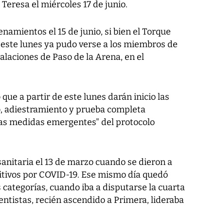
 Teresa el miércoles 17 de junio.
enamientos el 15 de junio, si bien el Torque
este lunes ya pudo verse a los miembros de
stalaciones de Paso de la Arena, en el
que a partir de este lunes darán inicio las
o, adiestramiento y prueba completa
las medidas emergentes" del protocolo
anitaria el 13 de marzo cuando se dieron a
itivos por COVID-19. Ese mismo día quedó
s categorías, cuando iba a disputarse la cuarta
entistas, recién ascendido a Primera, lideraba