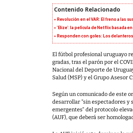
Revolución en el VAR: El freno a las s
‘Elize’: la película de Netflix basada 
Responden con goles: Los delanteros 
El fútbol profesional uruguayo re
gradas, tras el parón por el COVI
Nacional del Deporte de Uruguay
Salud (MSP) y el Grupo Asesor Ci
Según un comunicado de este or
desarrollar "sin espectadores y
emergentes" del protocolo eleva
(AUF), que deberá ser homologad