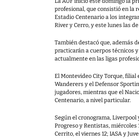
La AUF inició este domingo la pr
profesional, que consistió en la 
Estadio Centenario a los integran
River y Cerro, y este lunes las d
También destacó que, además de 
practicarán a cuerpos técnicos y
actualmente en las ligas profesi
El Montevideo City Torque, filia
Wanderers y el Defensor Sportin
jugadores, mientras que el Nacio
Centenario, a nivel particular.
Según el cronograma, Liverpool 
Progreso y Rentistas, miércoles 10
Cerrito, el viernes 12; IASA y Juv