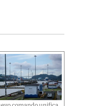
evo comando unifica