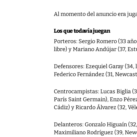
Al momento del anuncio era juga
Los que todavía juegan
Porteros: Sergio Romero (33 año
libre) y Mariano Andújar (37, Est
Defensores: Ezequiel Garay (34, 
Federico Fernández (31, Newcast
Centrocampistas: Lucas Biglia (3
París Saint Germain), Enzo Pérez
Cádiz) y Ricardo Álvarez (32, Véle
Delanteros: Gonzalo Higuaín (32, 
Maximiliano Rodríguez (39, Newell