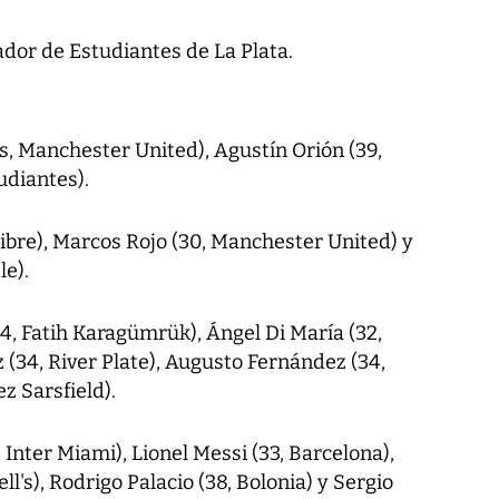
dor de Estudiantes de La Plata.
s, Manchester United), Agustín Orión (39,
udiantes).
libre), Marcos Rojo (30, Manchester United) y
le).
4, Fatih Karagümrük), Ángel Di María (32,
 (34, River Plate), Augusto Fernández (34,
z Sarsfield).
Inter Miami), Lionel Messi (33, Barcelona),
's), Rodrigo Palacio (38, Bolonia) y Sergio