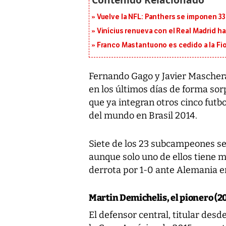
Vuelve la NFL: Panthers se imponen 33
Vinícius renueva con el Real Madrid h
Franco Mastantuono es cedido a la Fi
Fernando Gago y Javier Mascher
en los últimos días de forma sor
que ya integran otros cinco fut
del mundo en Brasil 2014.
Siete de los 23 subcampeones se 
aunque solo uno de ellos tiene m
derrota por 1-0 ante Alemania en
Martin Demichelis, el pionero (2
El defensor central, titular desde