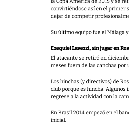
la Copa América de 2015 y se ret
convirtiéndose así en el primer
dejar de competir profesionalm
Su último equipo fue el Málaga y
Ezequiel Lavezzi, sin jugar en Ro
El atacante se retiró en diciembr
meses fuera de las canchas por un
Los hinchas (y directivos) de Ros
club porque es hincha. Algunos i
regrese a la actividad con la cam
En Brasil 2014 empezó en el banq
inicial.