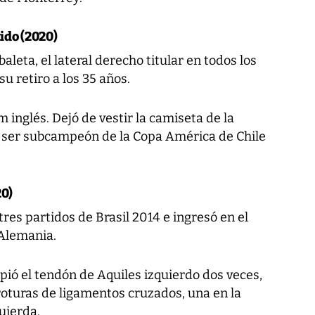
tido (2020)
aleta, el lateral derecho titular en todos los
su retiro a los 35 años.
 inglés. Dejó de vestir la camiseta de la
s ser subcampeón de la Copa América de Chile
20)
tres partidos de Brasil 2014 e ingresó en el
 Alemania.
pió el tendón de Aquiles izquierdo dos veces,
 roturas de ligamentos cruzados, una en la
quierda.