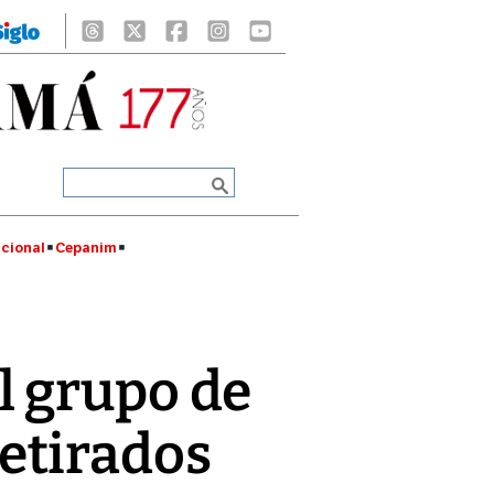
cional
Cepanim
l grupo de
etirados