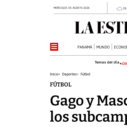
MIÉRCOLES 05 AGOSTO 2026
26
PANAMÁ
MUNDO
ECONO
Úl
Inicio
>
Deportes
>
Fútbol
FÚTBOL
Gago y Mas
los subcam