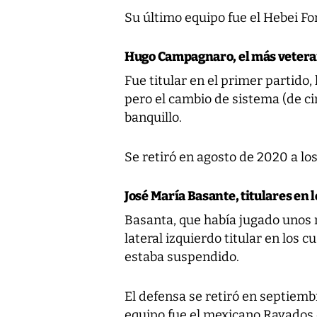
Su último equipo fue el Hebei Fo
Hugo Campagnaro, el más vetera
Fue titular en el primer partido,
pero el cambio de sistema (de ci
banquillo.
Se retiró en agosto de 2020 a los
José María Basante, titulares en l
Basanta, que había jugado unos m
lateral izquierdo titular en los 
estaba suspendido.
El defensa se retiró en septiemb
equipo fue el mexicano Rayados