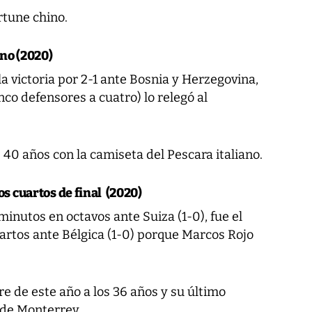
rtune chino.
no (2020)
 la victoria por 2-1 ante Bosnia y Herzegovina,
nco defensores a cuatro) lo relegó al
 40 años con la camiseta del Pescara italiano.
os cuartos de final (2020)
inutos en octavos ante Suiza (1-0), fue el
cuartos ante Bélgica (1-0) porque Marcos Rojo
re de este año a los 36 años y su último
 de Monterrey.