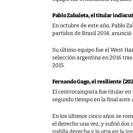
Pablo Zabaleta, el titular indiscu
En octubre de este año, Pablo Zab
partidos de Brasil 2014, anunció 
Su último equipo fue el West Ham
selección argentina en 2016 tra
2015.
Fernando Gago, el resiliente (20
El centrocampista fue titular en 
segundo tiempo en la final ante
En los últimos cinco años se rom
el derecho una vez, y sufrió dos
rodilla derecha y la otra en la iz