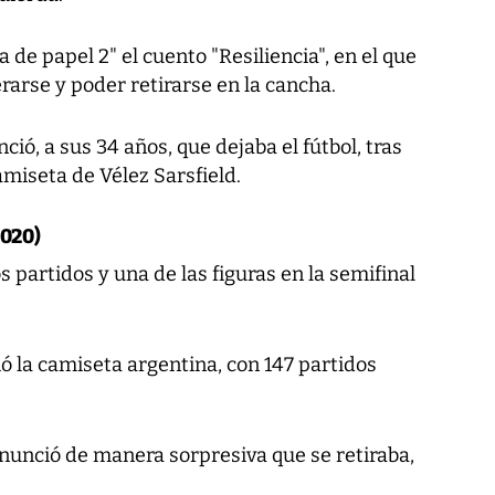
a de papel 2" el cuento "Resiliencia", en el que
rarse y poder retirarse en la cancha.
ió, a sus 34 años, que dejaba el fútbol, tras
amiseta de Vélez Sarsfield.
2020)
los partidos y una de las figuras en la semifinal
ió la camiseta argentina, con 147 partidos
anunció de manera sorpresiva que se retiraba,