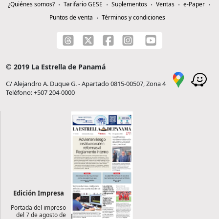
¿Quiénes somos?
Tarifario GESE
Suplementos
Ventas
e-Paper
Puntos de venta
Términos y condiciones
© 2019 La Estrella de Panamá
C/ Alejandro A. Duque G. - Apartado 0815-00507, Zona 4
Teléfono: +507 204-0000
Edición Impresa
Portada del impreso
del 7 de agosto de