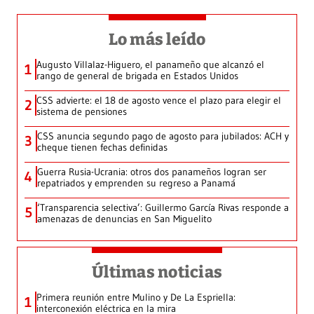
Lo más leído
Augusto Villalaz-Higuero, el panameño que alcanzó el
1
rango de general de brigada en Estados Unidos
CSS advierte: el 18 de agosto vence el plazo para elegir el
2
sistema de pensiones
CSS anuncia segundo pago de agosto para jubilados: ACH y
3
cheque tienen fechas definidas
Guerra Rusia-Ucrania: otros dos panameños logran ser
4
repatriados y emprenden su regreso a Panamá
‘Transparencia selectiva’: Guillermo García Rivas responde a
5
amenazas de denuncias en San Miguelito
Últimas noticias
Primera reunión entre Mulino y De La Espriella:
1
interconexión eléctrica en la mira