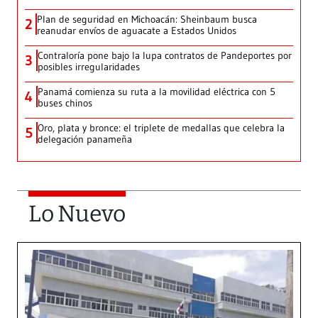
Plan de seguridad en Michoacán: Sheinbaum busca
2
reanudar envíos de aguacate a Estados Unidos
Contraloría pone bajo la lupa contratos de Pandeportes por
3
posibles irregularidades
Panamá comienza su ruta a la movilidad eléctrica con 5
4
buses chinos
Oro, plata y bronce: el triplete de medallas que celebra la
5
delegación panameña
Lo Nuevo