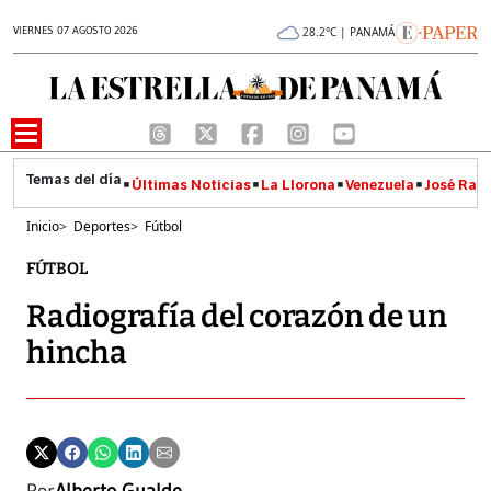
VIERNES 07 AGOSTO 2026
28.2°C | PANAMÁ
Últimas Noticias
La Llorona
Venezuela
José Raúl
Inicio
>
Deportes
>
Fútbol
FÚTBOL
Radiografía del corazón de un
hincha