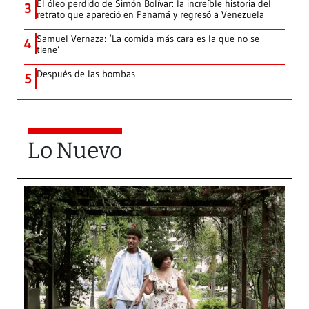
El óleo perdido de Simón Bolívar: la increíble historia del
3
retrato que apareció en Panamá y regresó a Venezuela
Samuel Vernaza: ‘La comida más cara es la que no se
4
tiene’
Después de las bombas
5
Lo Nuevo