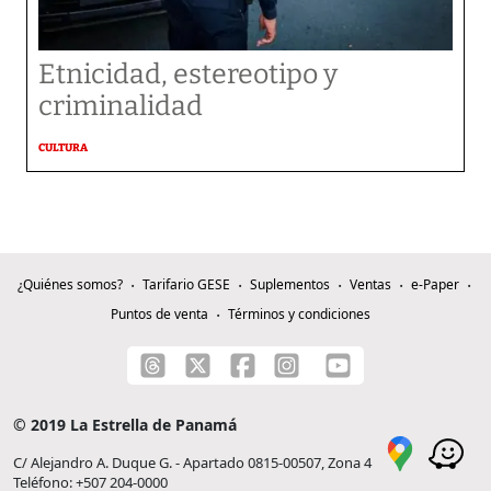
Etnicidad, estereotipo y
criminalidad
CULTURA
¿Quiénes somos?
Tarifario GESE
Suplementos
Ventas
e-Paper
Puntos de venta
Términos y condiciones
© 2019 La Estrella de Panamá
C/ Alejandro A. Duque G. - Apartado 0815-00507, Zona 4
Teléfono: +507 204-0000