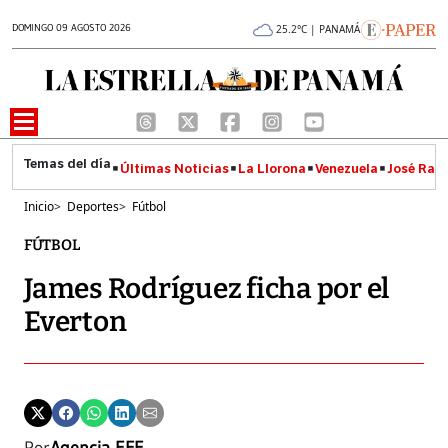
DOMINGO 09 AGOSTO 2026
25.2°C | PANAMÁ
Últimas Noticias
La Llorona
Venezuela
José Raúl
Inicio
>
Deportes
>
Fútbol
FÚTBOL
James Rodríguez ficha por el
Everton