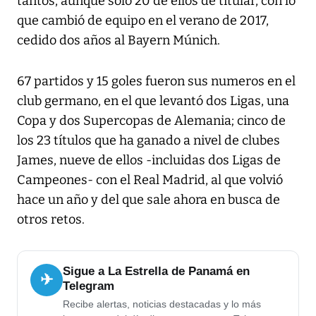
tantos, aunque sólo 20 de ellos de titular, con lo
que cambió de equipo en el verano de 2017,
cedido dos años al Bayern Múnich.
67 partidos y 15 goles fueron sus numeros en el
club germano, en el que levantó dos Ligas, una
Copa y dos Supercopas de Alemania; cinco de
los 23 títulos que ha ganado a nivel de clubes
James, nueve de ellos -incluidas dos Ligas de
Campeones- con el Real Madrid, al que volvió
hace un año y del que sale ahora en busca de
otros retos.
Sigue a La Estrella de Panamá en
✈
Telegram
Recibe alertas, noticias destacadas y lo más