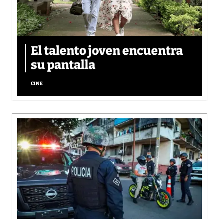
El talento joven encuentra
su pantalla​
CINE