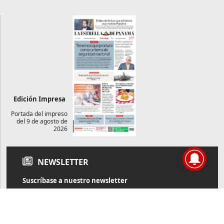
Edición Impresa
Portada del impreso
del 9 de agosto de
2026
NEWSLETTER
Suscríbase a nuestro newsletter
Reciba diariamente información de actualidad directamente en
su correo electrónico