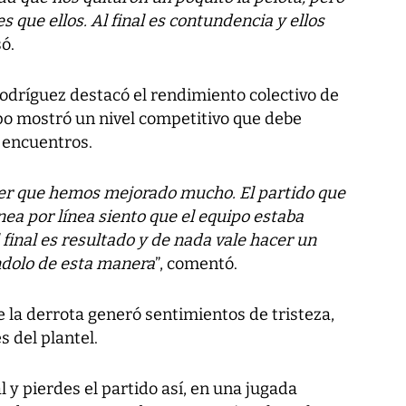
 que ellos. Al final es contundencia y ellos
só.
odríguez destacó el rendimiento colectivo de
ipo mostró un nivel competitivo que debe
 encuentros.
er que hemos mejorado mucho. El partido que
nea por línea siento que el equipo estaba
final es resultado y de nada vale hacer un
ndolo de esta manera
”, comentó.
e la derrota generó sentimientos de tristeza,
s del plantel.
l y pierdes el partido así, en una jugada