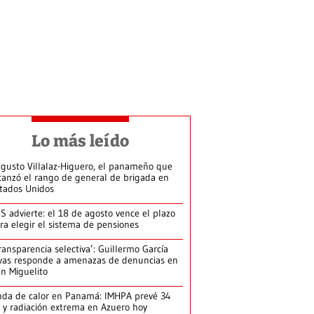
Lo más leído
gusto Villalaz-Higuero, el panameño que
canzó el rango de general de brigada en
tados Unidos
S advierte: el 18 de agosto vence el plazo
ra elegir el sistema de pensiones
ransparencia selectiva’: Guillermo García
vas responde a amenazas de denuncias en
n Miguelito
da de calor en Panamá: IMHPA prevé 34
 y radiación extrema en Azuero hoy