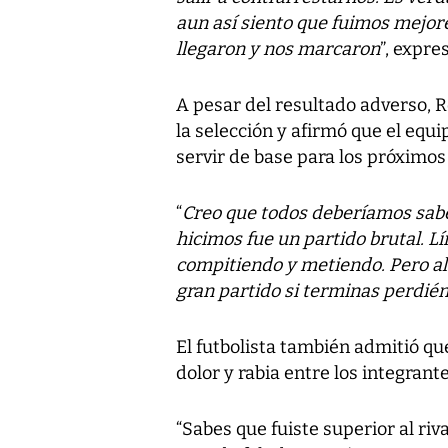
aun así siento que fuimos mejores
llegaron y nos marcaron
”, expre
A pesar del resultado adverso, R
la selección y afirmó que el equ
servir de base para los próximos
“
Creo que todos deberíamos sab
hicimos fue un partido brutal. Lí
compitiendo y metiendo. Pero al 
gran partido si terminas perdié
El futbolista también admitió qu
dolor y rabia entre los integrante
“Sabes que fuiste superior al riva