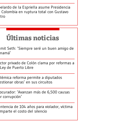
elardo de la Espriella asume Presidencia
 Colombia en ruptura total con Gustavo
tro
Últimas noticias
mit Seth: ‘Siempre seré un buen amigo de
anamá’
ctor privado de Colón clama por reformas a
 Ley de Puerto Libre
lémica reforma permite a diputados
estionar obras’ en sus circuitos
ocurador: ‘Avanzan más de 6,500 causas
r corrupción’
ntencia de 104 años para violador, víctima
mparte el costo del silencio