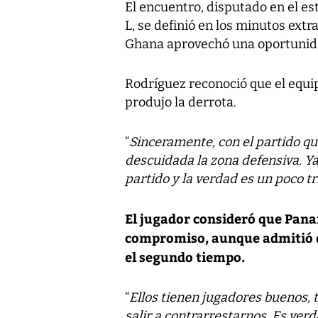
El encuentro, disputado en el e
L, se definió en los minutos ext
Ghana aprovechó una oportunida
Rodríguez reconoció que el equi
produjo la derrota.
“
Sinceramente, con el partido 
descuidada la zona defensiva. Ya
partido y la verdad es un poco tr
El jugador consideró que Pana
compromiso, aunque admitió qu
el segundo tiempo.
“
Ellos tienen jugadores buenos, 
salir a contrarrestarnos. Es ver