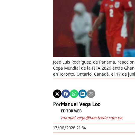
José Luis Rodríguez, de Panamá, reacciona
Copa Mundial de la FIFA 2026 entre Ghan
en Toronto, Ontario, Canadá, el 17 de jun
Por
Manuel Vega Loo
EDITOR WEB
manuel.vega@laestrella.com.pa
17/06/2026 21:34