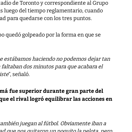
stadio de Toronto y correspondiente al Grupo
ras luego del tiempo reglamentario, cuando
d para quedarse con los tres puntos.
po quedó golpeado por la forma en que se
que estábamos haciendo no podemos dejar tan
 faltaban dos minutos para que acabara el
iste
”, señaló.
má fue superior durante gran parte del
e el rival logró equilibrar las acciones en
también juegan al fútbol. Obviamente iban a
dad que nos quitaron un poquito la pelota, pero