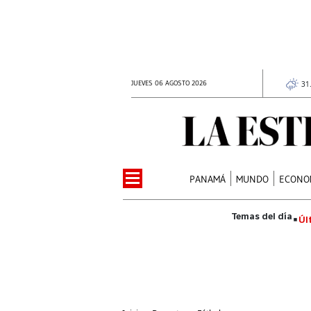
JUEVES 06 AGOSTO 2026
31
PANAMÁ
MUNDO
ECONO
Úl