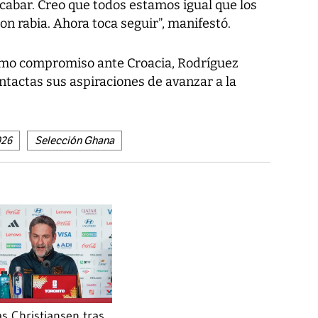
cabar. Creo que todos estamos igual que los
con rabia. Ahora toca seguir”, manifestó.
ximo compromiso ante Croacia, Rodríguez
actas sus aspiraciones de avanzar a la
026
Selección Ghana
s Christiansen tras