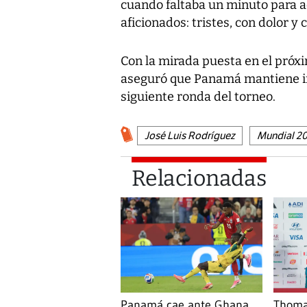
cuando faltaba un minuto para a
aficionados: tristes, con dolor y 
Con la mirada puesta en el pró
aseguró que Panamá mantiene int
siguiente ronda del torneo.
José Luis Rodríguez
Mundial 2
Relacionadas
Panamá cae ante Ghana
Thoma