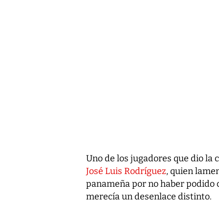
Uno de los jugadores que dio la 
José Luis Rodríguez
, quien lamen
panameña por no haber podido co
merecía un desenlace distinto.