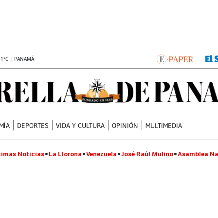
.1°C | PANAMÁ
MÍA
DEPORTES
VIDA Y CULTURA
OPINIÓN
MULTIMEDIA
timas Noticias
La Llorona
Venezuela
José Raúl Mulino
Asamblea Na