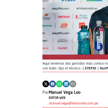
‘Aquí tenemos dos partidos más contra riv
con todo’, dijo el técnico.
EYEPIX | NurP
Por
Manuel Vega Loo
EDITOR WEB
manuel.vega@laestrella.com.pa