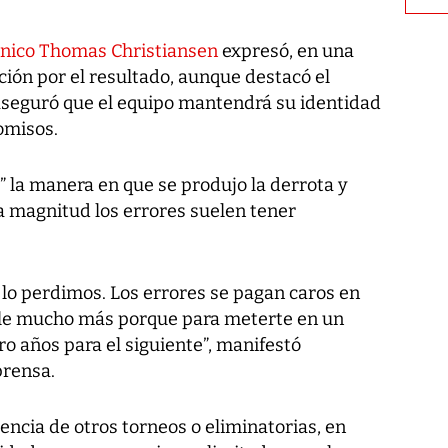
écnico Thomas Christiansen
expresó, en una
ión por el resultado, aunque destacó el
seguró que el equipo mantendrá su identidad
omisos.
l” la manera en que se produjo la derrota y
a magnitud los errores suelen tener
 lo perdimos. Los errores se pagan caros en
uele mucho más porque para meterte en un
o años para el siguiente”, manifestó
prensa.
encia de otros torneos o eliminatorias, en