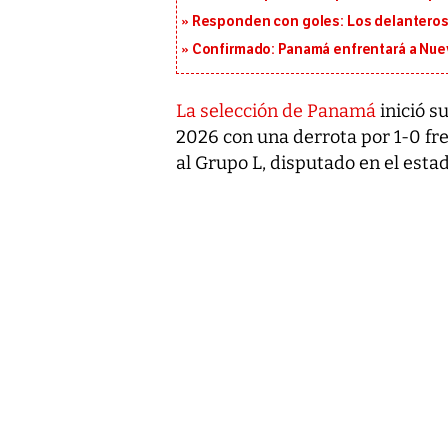
Responden con goles: Los delanteros 
Confirmado: Panamá enfrentará a Nueva
La selección de Panamá
inició s
2026 con una derrota por 1-0 fr
al Grupo L, disputado en el esta