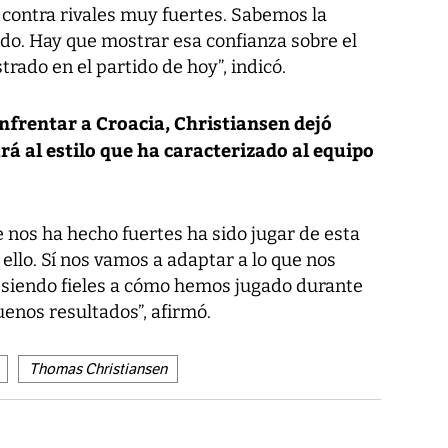
contra rivales muy fuertes. Sabemos la
todo. Hay que mostrar esa confianza sobre el
ado en el partido de hoy”, indicó.
nfrentar a Croacia, Christiansen dejó
á al estilo que ha caracterizado al equipo
e nos ha hecho fuertes ha sido jugar de esta
llo. Sí nos vamos a adaptar a lo que nos
o siendo fieles a cómo hemos jugado durante
enos resultados”, afirmó.
Thomas Christiansen