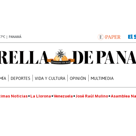
.7°C | PANAMÁ
MÍA
DEPORTES
VIDA Y CULTURA
OPINIÓN
MULTIMEDIA
timas Noticias
La Llorona
Venezuela
José Raúl Mulino
Asamblea Na