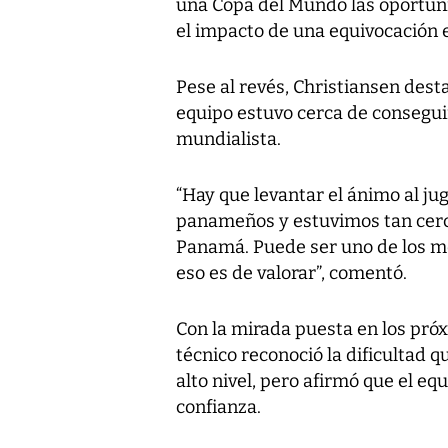
una Copa del Mundo las oportuni
el impacto de una equivocación 
Pese al revés, Christiansen dest
equipo estuvo cerca de conseguir
mundialista.
“Hay que levantar el ánimo al j
panameños y estuvimos tan cerca
Panamá. Puede ser uno de los m
eso es de valorar”, comentó.
Con la mirada puesta en los próx
técnico reconoció la dificultad 
alto nivel, pero afirmó que el 
confianza.