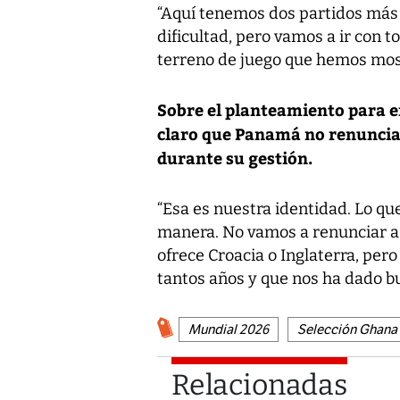
“Aquí tenemos dos partidos más 
dificultad, pero vamos a ir con 
terreno de juego que hemos mostr
Sobre el planteamiento para e
claro que Panamá no renunciar
durante su gestión.
“Esa es nuestra identidad. Lo qu
manera. No vamos a renunciar a e
ofrece Croacia o Inglaterra, per
tantos años y que nos ha dado bu
Mundial 2026
Selección Ghana
Relacionadas