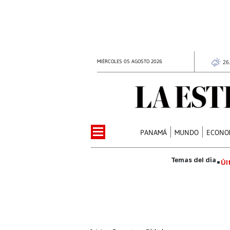
MIÉRCOLES 05 AGOSTO 2026
26
PANAMÁ
MUNDO
ECONO
Úl