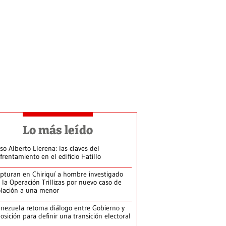
Lo más leído
so Alberto Llerena: las claves del
frentamiento en el edificio Hatillo
pturan en Chiriquí a hombre investigado
 la Operación Trillizas por nuevo caso de
olación a una menor
nezuela retoma diálogo entre Gobierno y
osición para definir una transición electoral