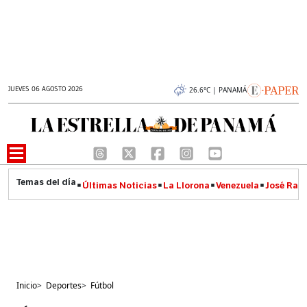
JUEVES 06 AGOSTO 2026
26.6°C | PANAMÁ
Últimas Noticias
La Llorona
Venezuela
José Raúl
Inicio
>
Deportes
>
Fútbol