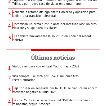
2
Trillizas por nuevo caso de violación a una menor
Venezuela retoma diálogo entre Gobierno y oposición para
3
definir una transición electoral
Decomisan un arma a estudiante del Instituto José Dolores
4
Moscote y suspenden las clases
DIJ habilita nuevamente la solicitud en línea del récord
5
policivo
Últimas noticias
Vinícius renueva con el Real Madrid hasta 2032
1
Visa compra BioCatch por $2.400 millones tras
2
reestructuración
Baja tributación señalada por la OCDE se traduce en ahorro
3
corriente negativo a junio 2026
Gas de 25 libras ya se vende en el 95% de los comercios
4
minoristas, según Acodeco