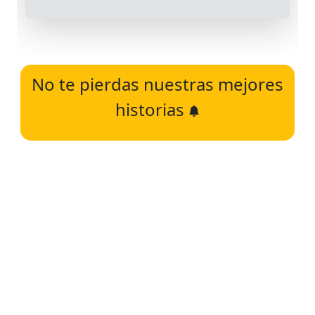
No te pierdas nuestras mejores
historias