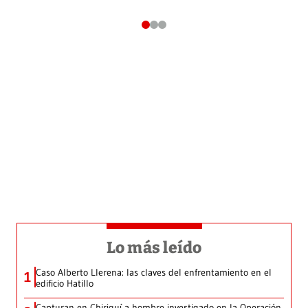
Lo más leído
Caso Alberto Llerena: las claves del enfrentamiento en el
1
edificio Hatillo
Capturan en Chiriquí a hombre investigado en la Operación