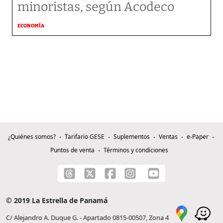
minoristas, según Acodeco
ECONOMÍA
¿Quiénes somos?
Tarifario GESE
Suplementos
Ventas
e-Paper
Puntos de venta
Términos y condiciones
© 2019 La Estrella de Panamá
C/ Alejandro A. Duque G. - Apartado 0815-00507, Zona 4