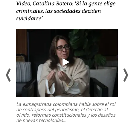
Video, Catalina Botero: ‘Si la gente elige
criminales, las sociedades deciden
suicidarse’
La exmagistrada colombiana habla sobre el rol
de contrapeso del periodismo, el derecho al
olvido, reformas constitucionales y los desafíos
de nuevas tecnologías
...