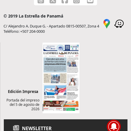
© 2019 La Estrella de Panamá
C/ Alejandro A. Duque G. - Apartado 0815-00507, Zona 4
Teléfono: +507 204-0000
Edición Impresa
Portada del impreso
del 5 de agosto de
2026
NEWSLETTER