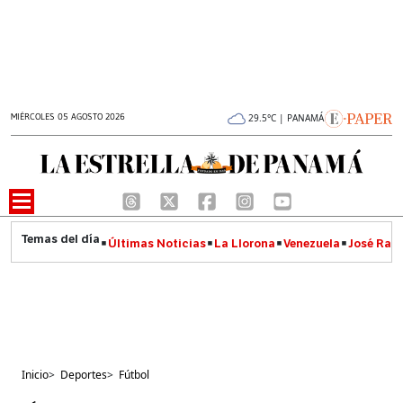
MIÉRCOLES 05 AGOSTO 2026
29.5°C | PANAMÁ
Últimas Noticias
La Llorona
Venezuela
José Raúl
Inicio
>
Deportes
>
Fútbol