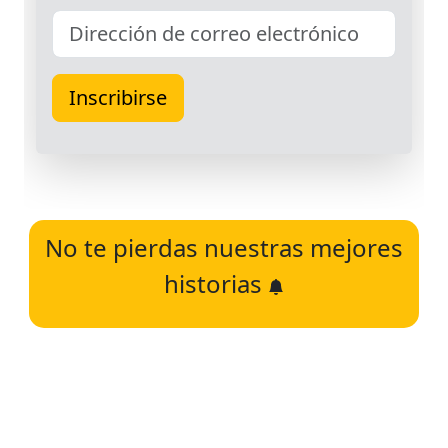
No te pierdas nuestras mejores
historias