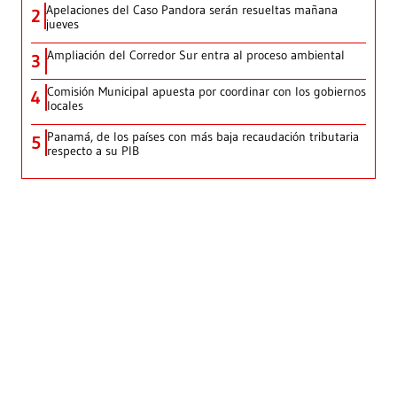
Apelaciones del Caso Pandora serán resueltas mañana
2
jueves
Ampliación del Corredor Sur entra al proceso ambiental
3
Comisión Municipal apuesta por coordinar con los gobiernos
4
locales
Panamá, de los países con más baja recaudación tributaria
5
respecto a su PIB