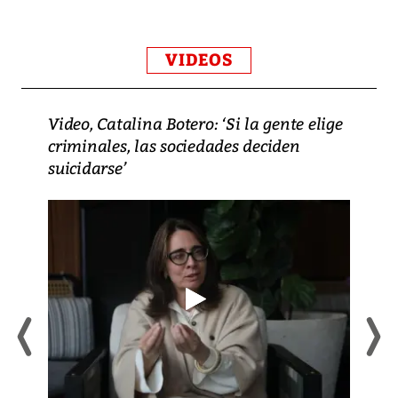
VIDEOS
Video, Catalina Botero: ‘Si la gente elige
criminales, las sociedades deciden
suicidarse’