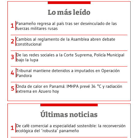
Lo más leído
Panameño regresa al país tras ser desvinculado de las
1
fuerzas militares rusas
Cambios al reglamento de la Asamblea abren debate
2
constitucional
De las redes sociales a la Corte Suprema, Policía Municipal
3
bajo la lupa
Tribunal mantiene detenidos a imputados en Operación
4
Pandora
Onda de calor en Panamá: IMHPA prevé 34 °C y radiación
5
extrema en Azuero hoy
Últimas noticias
De café comercial a especialidad sostenible: la reconversión
1
ecológica del ‘robusta’ panameño