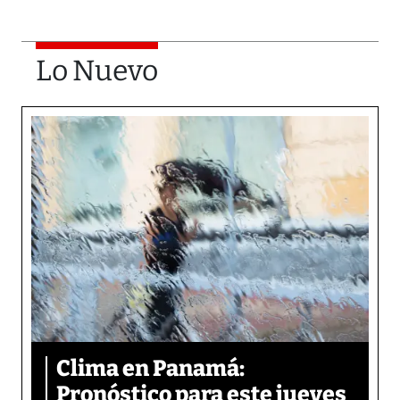
Lo Nuevo
Clima en Panamá:
Pronóstico para este jueves