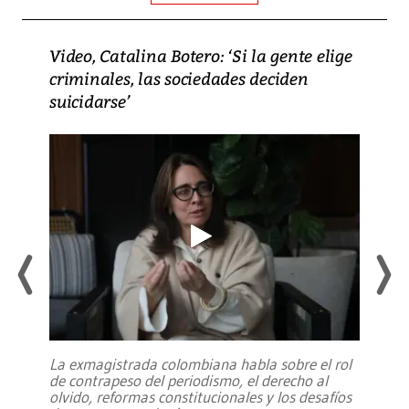
Video, Catalina Botero: ‘Si la gente elige
criminales, las sociedades deciden
suicidarse’
La exmagistrada colombiana habla sobre el rol
de contrapeso del periodismo, el derecho al
olvido, reformas constitucionales y los desafíos