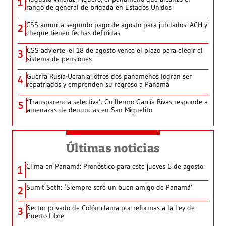
1
rango de general de brigada en Estados Unidos
CSS anuncia segundo pago de agosto para jubilados: ACH y
2
cheque tienen fechas definidas
CSS advierte: el 18 de agosto vence el plazo para elegir el
3
sistema de pensiones
Guerra Rusia-Ucrania: otros dos panameños logran ser
4
repatriados y emprenden su regreso a Panamá
‘Transparencia selectiva’: Guillermo García Rivas responde a
5
amenazas de denuncias en San Miguelito
Últimas noticias
Clima en Panamá: Pronóstico para este jueves 6 de agosto
1
Sumit Seth: ‘Siempre seré un buen amigo de Panamá’
2
Sector privado de Colón clama por reformas a la Ley de
3
Puerto Libre