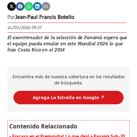
Por
Jean-Paul Francis Botello
14/05/2026 09:37
El exentrenador de la selección de Panamá espera que
el equipo pueda emular en este Mundial 2026 lo que
hizo Costa Rica en el 2014
Encuentra más de nuestra cobertura en los resultados
de búsqueda.
Agrega La Estrella en Google ↗️
Fracaso en el Premundial: Lo que dejó a Panamá Sub-20