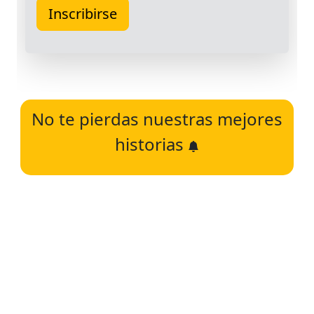
No te pierdas nuestras mejores
historias