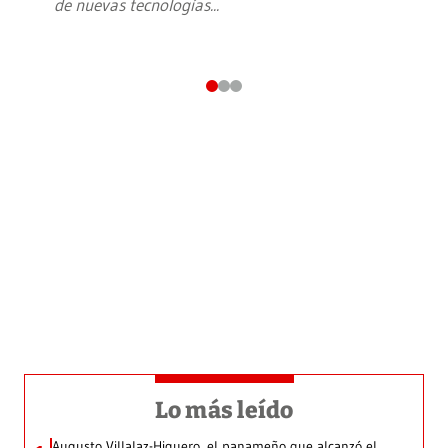
de nuevas tecnologías
...
Lo más leído
Augusto Villalaz-Higuero, el panameño que alcanzó el