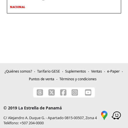
NACIONAL
¿Quiénes somos?
Tarifario GESE
Suplementos
Ventas
e-Paper
Puntos de venta
Términos y condiciones
© 2019 La Estrella de Panamá
C/ Alejandro A. Duque G. - Apartado 0815-00507, Zona 4
Teléfono: +507 204-0000