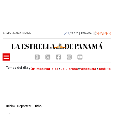
JUEVES 06 AGOSTO 2026
27.2°C | PANAMÁ
Últimas Noticias
La Llorona
Venezuela
José Raúl
Inicio
>
Deportes
>
Fútbol