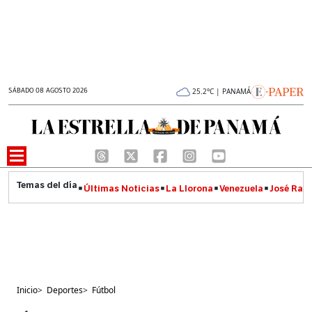
SÁBADO 08 AGOSTO 2026
25.2°C | PANAMÁ
Últimas Noticias
La Llorona
Venezuela
José Raúl
Inicio
>
Deportes
>
Fútbol