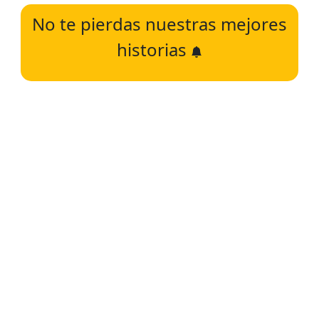
No te pierdas nuestras mejores
historias