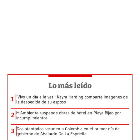
Lo más leído
‘Vivo un día a la vez’: Kayra Harding comparte imágenes de
1
la despedida de su esposo
MiAmbiente suspende obras de hotel en Playa Bijao por
2
incumplimientos
Dos atentados sacuden a Colombia en el primer día de
3
gobierno de Abelardo De La Espriella