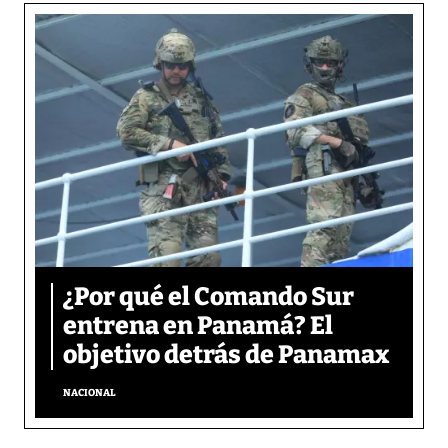
¿Por qué el Comando Sur
entrena en Panamá? El
objetivo detrás de Panamax
NACIONAL