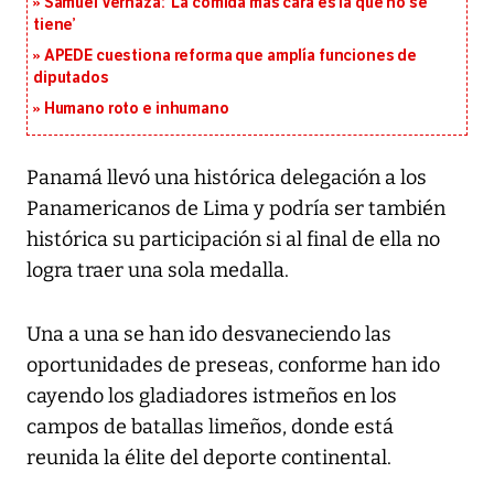
Samuel Vernaza: ‘La comida más cara es la que no se
tiene’
APEDE cuestiona reforma que amplía funciones de
diputados
Humano roto e inhumano
Panamá llevó una histórica delegación a los
Panamericanos de Lima y podría ser también
histórica su participación si al final de ella no
logra traer una sola medalla.
Una a una se han ido desvaneciendo las
oportunidades de preseas, conforme han ido
cayendo los gladiadores istmeños en los
campos de batallas limeños, donde está
reunida la élite del deporte continental.