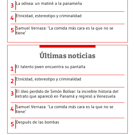
La odisea: un matiné a la panameña
3
Etnicidad, estereotipo y criminalidad
4
Samuel Vernaza: ‘La comida más cara es la que no se
5
tiene’
Últimas noticias
El talento joven encuentra su pantalla​
1
Etnicidad, estereotipo y criminalidad
2
El óleo perdido de Simón Bolívar: la increíble historia del
3
retrato que apareció en Panamá y regresó a Venezuela
Samuel Vernaza: ‘La comida más cara es la que no se
4
tiene’
Después de las bombas
5