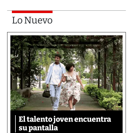
Lo Nuevo
El talento joven encuentra
su pantalla​