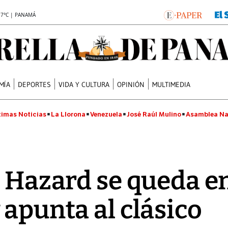
.7°C | PANAMÁ
MÍA
DEPORTES
VIDA Y CULTURA
OPINIÓN
MULTIMEDIA
timas Noticias
La Llorona
Venezuela
José Raúl Mulino
Asamblea Na
e Hazard se queda e
 apunta al clásico