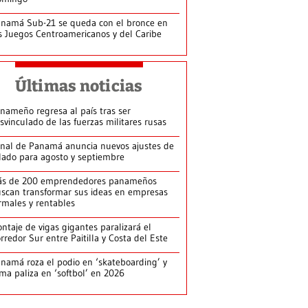
namá Sub-21 se queda con el bronce en
s Juegos Centroamericanos y del Caribe
Últimas noticias
nameño regresa al país tras ser
svinculado de las fuerzas militares rusas
nal de Panamá anuncia nuevos ajustes de
lado para agosto y septiembre
ás de 200 emprendedores panameños
scan transformar sus ideas en empresas
rmales y rentables
ntaje de vigas gigantes paralizará el
rredor Sur entre Paitilla y Costa del Este
namá roza el podio en ‘skateboarding’ y
rma paliza en ‘softbol’ en 2026