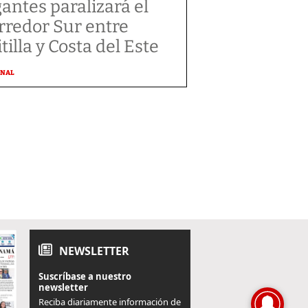
gantes paralizará el
rredor Sur entre
tilla y Costa del Este
ONAL
NEWSLETTER
Suscríbase a nuestro
newsletter
Reciba diariamente información de