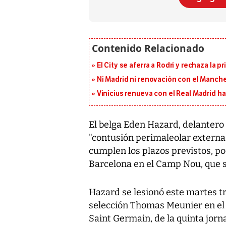
El City se aferra a Rodri y rechaza la 
Ni Madrid ni renovación con el Manches
Vinícius renueva con el Real Madrid h
El belga Eden Hazard, delantero 
"contusión perimaleolar externa 
cumplen los plazos previstos, pod
Barcelona en el Camp Nou, que s
Hazard se lesionó este martes tr
selección Thomas Meunier en el 
Saint Germain, de la quinta jorna