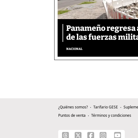
Panameño regresa al
de las fuerzas mili
NACIONAL
¿Quiénes somos?
Tarifario GESE
Supleme
Puntos de venta
Términos y condiciones