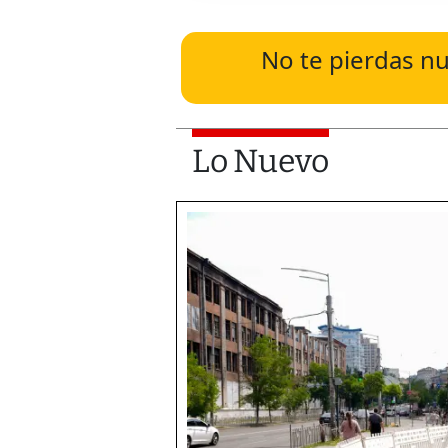
No te pierdas nu
Lo Nuevo