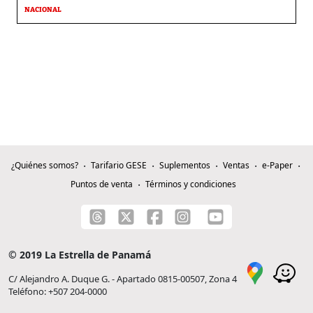
NACIONAL
¿Quiénes somos?
Tarifario GESE
Suplementos
Ventas
e-Paper
Puntos de venta
Términos y condiciones
© 2019 La Estrella de Panamá
C/ Alejandro A. Duque G. - Apartado 0815-00507, Zona 4
Teléfono: +507 204-0000