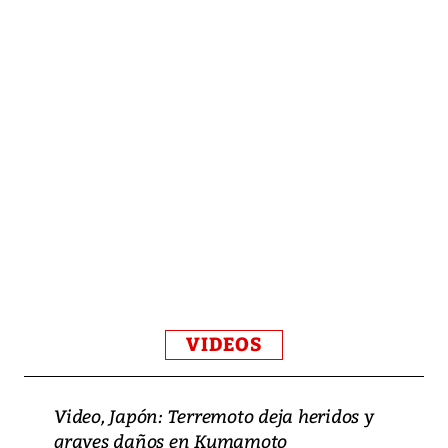
VIDEOS
Video, Japón: Terremoto deja heridos y
graves daños en Kumamoto