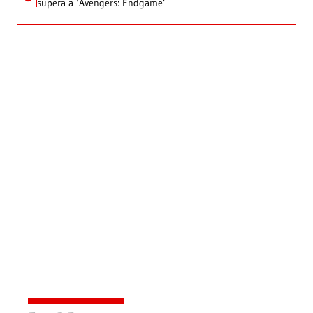
supera a ‘Avengers: Endgame’