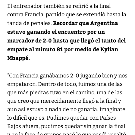
El entrenador también se refirió a la final
contra Francia, partido que se extendió hasta la
Recordar que Argentina
tanda de penales.
estuvo ganando el encuentro por un
marcador de 2-0 hasta que llegó el tanto del
empate al minuto 81 por medio de Kylian
Mbappé.
“Con Francia ganábamos 2-0 jugando bien y nos
empataron. Dentro de todo, fuimos una de las
que más piedras tuvo en el camino, una de las
que creo que merecidamente llegó a la final y
aun así estuvo a nada de no ganarla. Imagínate
lo difícil que es. Pudimos quedar con Países
Bajos afuera, pudimos quedar sin ganar la final
y en la fase de grupos pasó lo que pasó”, resaltó.