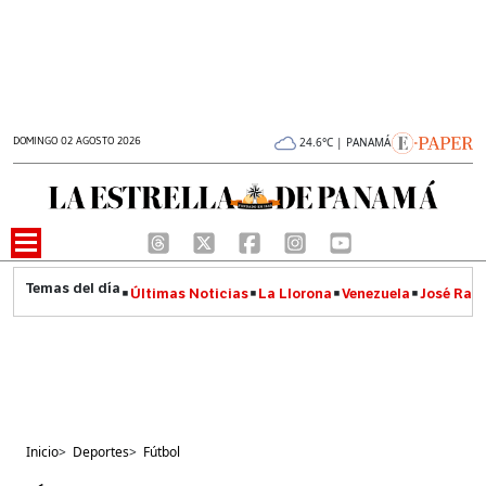
DOMINGO 02 AGOSTO 2026
24.6°C | PANAMÁ
Últimas Noticias
La Llorona
Venezuela
José Raúl
Inicio
>
Deportes
>
Fútbol