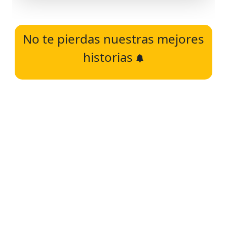
No te pierdas nuestras mejores
historias