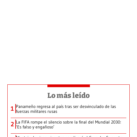
Lo más leído
Panameño regresa al país tras ser desvinculado de las
1
fuerzas militares rusas
La FIFA rompe el silencio sobre la final del Mundial 2030:
2
‘Es falso y engañoso’