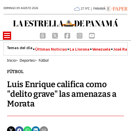
DOMINGO 09 AGOSTO 2026
27.9°C | PANAMÁ
Últimas Noticias
La Llorona
Venezuela
José Raúl
Inicio
>
Deportes
>
Fútbol
FÚTBOL
Luis Enrique califica como
"delito grave" las amenazas a
Morata