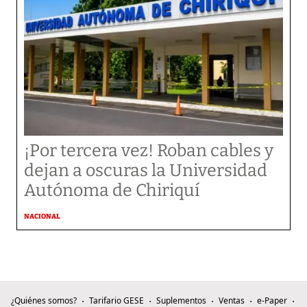
¡Por tercera vez! Roban cables y
dejan a oscuras la Universidad
Autónoma de Chiriquí
NACIONAL
¿Quiénes somos?
Tarifario GESE
Suplementos
Ventas
e-Paper