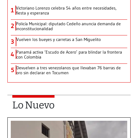
Victoriano Lorenzo celebra 54 años entre necesidades,
1
fiesta y esperanza
Policía Municipal: diputado Cedeño anuncia demanda de
2
inconstitucionalidad
Vuelven los bueyes y carretas a San Miguelito
3
Panamá activa ‘Escudo de Acero’ para blindar la frontera
4
con Colombia
Devuelven a tres venezolanos que llevaban 76 barras de
5
oro sin declarar en Tocumen
Lo Nuevo