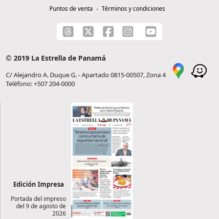
Puntos de venta
Términos y condiciones
© 2019 La Estrella de Panamá
C/ Alejandro A. Duque G. - Apartado 0815-00507, Zona 4
Teléfono: +507 204-0000
Edición Impresa
Portada del impreso
del 9 de agosto de
2026