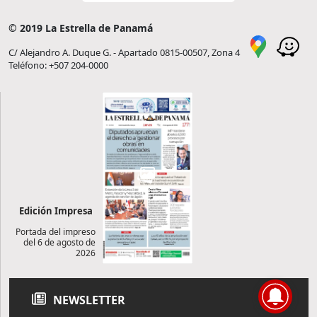
© 2019 La Estrella de Panamá
C/ Alejandro A. Duque G. - Apartado 0815-00507, Zona 4
Teléfono: +507 204-0000
Edición Impresa
Portada del impreso
del 6 de agosto de
2026
NEWSLETTER