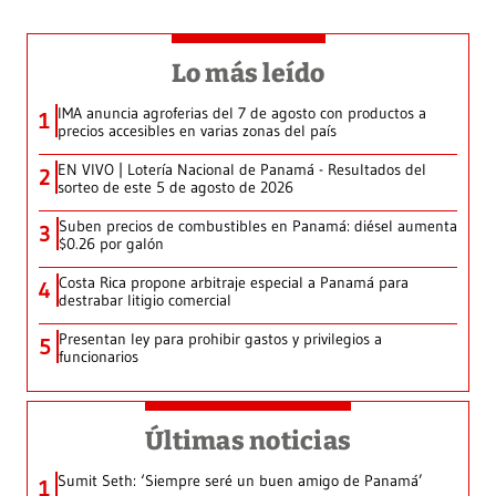
Lo más leído
IMA anuncia agroferias del 7 de agosto con productos a
1
precios accesibles en varias zonas del país
EN VIVO | Lotería Nacional de Panamá - Resultados del
2
sorteo de este 5 de agosto de 2026
Suben precios de combustibles en Panamá: diésel aumenta
3
$0.26 por galón
Costa Rica propone arbitraje especial a Panamá para
4
destrabar litigio comercial
Presentan ley para prohibir gastos y privilegios a
5
funcionarios
Últimas noticias
Sumit Seth: ‘Siempre seré un buen amigo de Panamá’
1