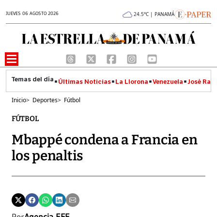
JUEVES 06 AGOSTO 2026
24.5°C | PANAMÁ
Últimas Noticias
La Llorona
Venezuela
José Raúl
Inicio
>
Deportes
>
Fútbol
FÚTBOL
Mbappé condena a Francia en
los penaltis