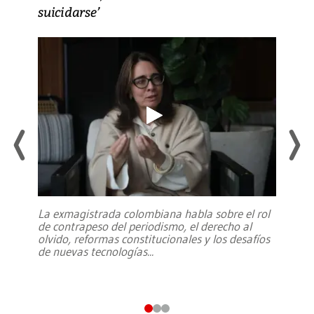
suicidarse’
La exmagistrada colombiana habla sobre el rol
de contrapeso del periodismo, el derecho al
olvido, reformas constitucionales y los desafíos
de nuevas tecnologías
...